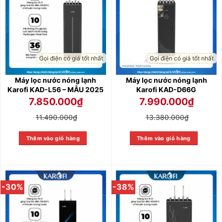
Gọi điện có giá tốt nhất
Gọi điện có giá tốt nhất
Máy lọc nước nóng lạnh
Máy lọc nước nóng lạnh
Karofi KAD-L56 – MẪU 2025
Karofi KAD-D66G
7.850.000
₫
7.990.000
₫
11.490.000
₫
13.380.000
₫
Thêm vào giỏ hàng
Thêm vào giỏ hàng
-30%
-38%