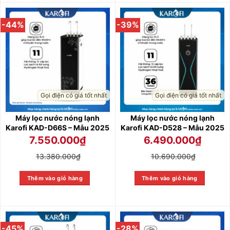
-44%
-39%
Gọi điện có giá tốt nhất
Gọi điện có giá tốt nhất
Máy lọc nước nóng lạnh
Máy lọc nước nóng lạnh
Karofi KAD-D66S – Mẫu 2025
Karofi KAD-D528 – Mẫu 2025
7.550.000
₫
6.490.000
₫
13.380.000
₫
10.690.000
₫
Thêm vào giỏ hàng
Thêm vào giỏ hàng
-45%
-28%