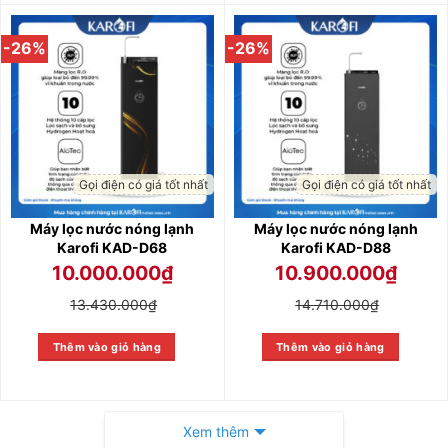
-26%
-26%
Gọi điện có giá tốt nhất
Gọi điện có giá tốt nhất
Máy lọc nước nóng lạnh
Máy lọc nước nóng lạnh
Karofi KAD-D68
Karofi KAD-D88
10.000.000
₫
10.900.000
₫
13.430.000
₫
14.710.000
₫
Thêm vào giỏ hàng
Thêm vào giỏ hàng
Xem thêm