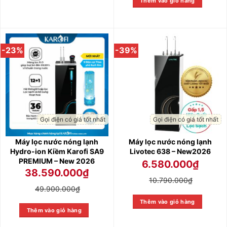
Thêm vào giỏ hàng
-23%
-39%
Gọi điện có giá tốt nhất
Gọi điện có giá tốt nhất
Máy lọc nước nóng lạnh
Máy lọc nước nóng lạnh
Hydro-ion Kiềm Karofi SA9
Livotec 638 – New2026
PREMIUM – New 2026
6.580.000
₫
38.590.000
₫
10.790.000
₫
49.900.000
₫
Thêm vào giỏ hàng
Thêm vào giỏ hàng