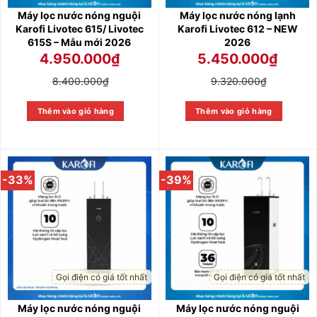
Máy lọc nước nóng nguội
Máy lọc nước nóng lạnh
Karofi Livotec 615/ Livotec
Karofi Livotec 612 – NEW
615S – Mẫu mới 2026
2026
4.950.000
₫
5.450.000
₫
8.400.000
₫
9.320.000
₫
Thêm vào giỏ hàng
Thêm vào giỏ hàng
-33%
-39%
Gọi điện có giá tốt nhất
Gọi điện có giá tốt nhất
Máy lọc nước nóng nguội
Máy lọc nước nóng nguội