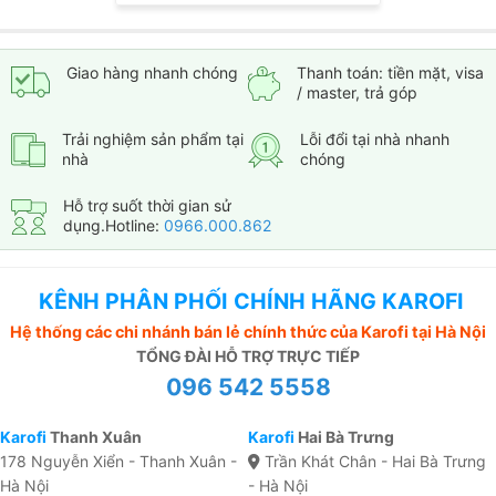
Giao hàng nhanh chóng
Thanh toán: tiền mặt, visa
/ master, trả góp
Trải nghiệm sản phẩm tại
Lỗi đổi tại nhà nhanh
nhà
chóng
Hỗ trợ suốt thời gian sử
dụng.Hotline:
0966.000.862
KÊNH PHÂN PHỐI CHÍNH HÃNG KAROFI
Hệ thống các chi nhánh bán lẻ chính thức của Karofi tại Hà Nội
TỔNG ĐÀI HỖ TRỢ TRỰC TIẾP
096 542 5558
Karofi
Thanh Xuân
Karofi
Hai Bà Trưng
178 Nguyễn Xiển - Thanh Xuân -
Trần Khát Chân - Hai Bà Trưng
Hà Nội
- Hà Nội