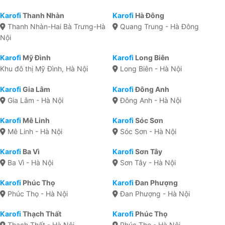
Karofi
Thanh Nhàn
Karofi
Hà Đông
Thanh Nhàn-Hai Bà Trưng-Hà
Quang Trung - Hà Đông
Nội
Karofi
Mỹ Đình
Karofi
Long Biên
Khu đô thị Mỹ Đình, Hà Nội
Long Biên - Hà Nội
Karofi
Gia Lâm
Karofi
Đông Anh
Gia Lâm - Hà Nội
Đông Anh - Hà Nội
Karofi
Mê Linh
Karofi
Sóc Sơn
Mê Linh - Hà Nội
Sóc Sơn - Hà Nội
Karofi
Ba Vì
Karofi
Sơn Tây
Ba Vì - Hà Nội
Sơn Tây - Hà Nội
Karofi
Phúc Thọ
Karofi
Đan Phượng
Phúc Thọ - Hà Nội
Đan Phượng - Hà Nội
Karofi
Thạch Thất
Karofi
Phúc Thọ
Thạch Thất - Hà Nội
Phúc Thọ - Hà Nội