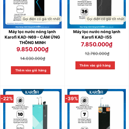
Gọi điện có giá tốt nhất
Gọi điện có giá tốt nhất
Máy lọc nước nóng lạnh
Máy lọc nước nóng lạnh
Karofi KAD-N69 – CẢM ỨNG
Karofi KAD-I55
THÔNG MINH
7.850.000
₫
9.850.000
₫
12.760.000
₫
14.030.000
₫
Thêm vào giỏ hàng
Thêm vào giỏ hàng
-22%
-39%