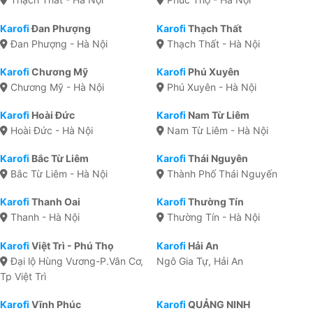
Karofi
Đan Phượng
Karofi
Thạch Thất
Đan Phượng - Hà Nội
Thạch Thất - Hà Nội
Karofi
Chương Mỹ
Karofi
Phú Xuyên
Chương Mỹ - Hà Nội
Phú Xuyên - Hà Nội
Karofi
Hoài Đức
Karofi
Nam Từ Liêm
Hoài Đức - Hà Nội
Nam Từ Liêm - Hà Nội
Karofi
Bắc Từ Liêm
Karofi
Thái Nguyên
Bắc Từ Liêm - Hà Nội
Thành Phố Thái Nguyến
Karofi
Thanh Oai
Karofi
Thường Tín
Thanh - Hà Nội
Thường Tín - Hà Nội
Karofi
Việt Trì - Phú Thọ
Karofi
Hải An
Đại lộ Hùng Vương-P.Vân Cơ,
Ngô Gia Tự, Hải An
Tp Việt Trì
Karofi
Vĩnh Phúc
Karofi
QUẢNG NINH