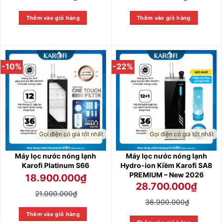
Thêm vào giỏ hàng
Thêm vào giỏ hàng
-10%
-22%
Gọi điện có giá tốt nhất
Gọi điện có giá tốt nhất
Máy lọc nước nóng lạnh
Máy lọc nước nóng lạnh
Karofi Platinum S66
Hydro-ion Kiềm Karofi SA8
PREMIUM – New 2026
18.900.000
₫
28.700.000
₫
21.000.000
₫
36.900.000
₫
Thêm vào giỏ hàng