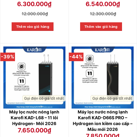
6.300.000
₫
6.540.000
₫
12.000.000
₫
12.300.000
₫
Thêm vào giỏ hàng
Thêm vào giỏ hàng
-39%
-44%
Gọi điện có giá tốt nhất
Gọi điện có giá tốt nhất
Máy lọc nước nóng lạnh
Máy lọc nước nóng lạnh
Karofi KAD-L68 – 11 lõi
Karofi KAD-D66S PRO –
Hydrogen- Mới 2026
Hydrogen ion kiềm cao cấp –
Mẫu mới 2026
7.650.000
₫
7.850.000
₫