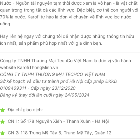
Nước - Nguồn tài nguyên tạm thời được xem là vô hạn - là vật chất
quan trọng trong tất cả các lĩnh vực. Đặc biệt, cơ thể con người với
70% là nước. Karofi tự hào là đơn vị chuyên về lĩnh vực lọc nước
uống.
Hãy liên hệ ngay với chúng tôi để nhận được những thông tin hữu
ích nhất, sản phẩm phù hợp nhất với gia đình bạn.
Công ty TNHH Thương Mại TechCo Việt Nam là đơn vị vận hành
website KarofiThongMinh.vn
CÔNG TY TNHH THƯƠNG MẠI TECHCO VIỆT NAM
Sở kế hoạch và đầu tư thành phố Hà Nội cấp phép ĐKKD
0109469311 - Cấp ngày 23/12/2020
Đăng ký thay đổi lần cuối ngày 24/05/2024
Địa chỉ giao dịch:
CN 1: Số 178 Nguyễn Xiển - Thanh Xuân - Hà Nội
CN 2: 118 Trung Mỹ Tây 5, Trung Mỹ Tây, Quận 12