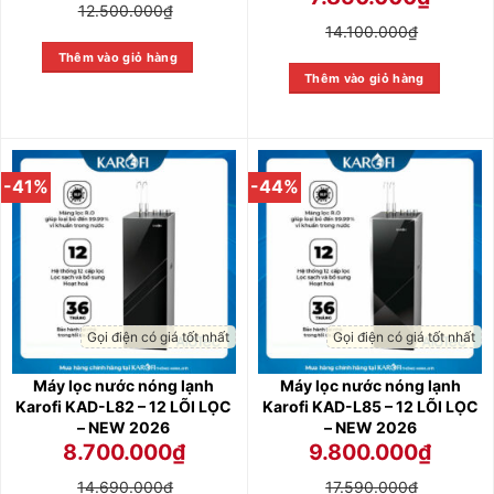
12.500.000
₫
14.100.000
₫
Thêm vào giỏ hàng
Thêm vào giỏ hàng
-41%
-44%
Gọi điện có giá tốt nhất
Gọi điện có giá tốt nhất
Máy lọc nước nóng lạnh
Máy lọc nước nóng lạnh
Karofi KAD-L82 – 12 LÕI LỌC
Karofi KAD-L85 – 12 LÕI LỌC
– NEW 2026
– NEW 2026
8.700.000
₫
9.800.000
₫
14.690.000
₫
17.590.000
₫