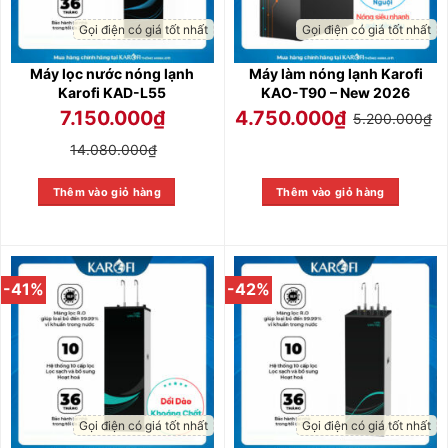
Gọi điện có giá tốt nhất
Gọi điện có giá tốt nhất
Máy lọc nước nóng lạnh
Máy làm nóng lạnh Karofi
Karofi KAD-L55
KAO-T90 – New 2026
7.150.000
₫
4.750.000
₫
5.200.000
₫
14.080.000
₫
Thêm vào giỏ hàng
Thêm vào giỏ hàng
-41%
-42%
Gọi điện có giá tốt nhất
Gọi điện có giá tốt nhất