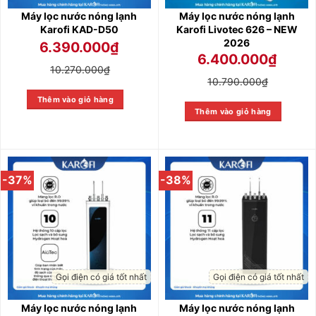
Máy lọc nước nóng lạnh
Máy lọc nước nóng lạnh
Karofi KAD-D50
Karofi Livotec 626 – NEW
2026
6.390.000
₫
6.400.000
₫
10.270.000
₫
10.790.000
₫
Thêm vào giỏ hàng
Thêm vào giỏ hàng
-37%
-38%
Gọi điện có giá tốt nhất
Gọi điện có giá tốt nhất
Máy lọc nước nóng lạnh
Máy lọc nước nóng lạnh