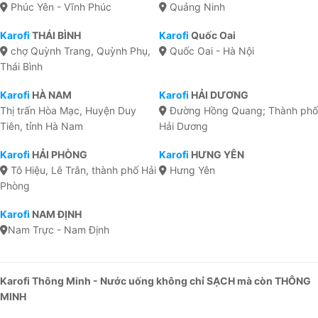
Phúc Yên - Vĩnh Phúc
Quảng Ninh
Karofi
THÁI BÌNH
Karofi
Quốc Oai
chợ Quỳnh Trang, Quỳnh Phụ,
Quốc Oai - Hà Nội
Thái Bình
Karofi
HÀ NAM
Karofi
HẢI DƯƠNG
Thị trấn Hòa Mạc, Huyện Duy
Đường Hồng Quang; Thành phố
Tiên, tỉnh Hà Nam
Hải Dương
Karofi
HẢI PHÒNG
Karofi
HƯNG YÊN
Tô Hiệu, Lê Trân, thành phố Hải
Hưng Yên
Phòng
Karofi
NAM ĐỊNH
Nam Trực - Nam Định
Karofi Thông Minh - Nước uống không chỉ SẠCH mà còn THÔNG
MINH