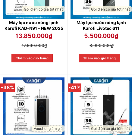
Gọi điện có giá tốt nhất
Gọi điện có giá tốt nhất
Máy lọc nước nóng lạnh
Máy lọc nước nóng lạnh
Karofi KAD-N91 – NEW 2025
Karofi Livotec 611
13.850.000
₫
5.500.000
₫
17.690.000
₫
8.990.000
₫
Thêm vào giỏ hàng
Thêm vào giỏ hàng
-38%
-41%
Voucher giảm giá
Gọi điện có giá tốt nhất