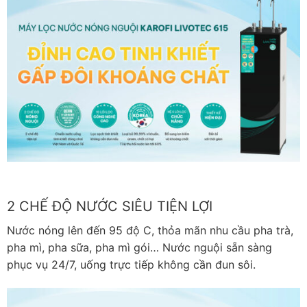
2 CHẾ ĐỘ NƯỚC SIÊU TIỆN LỢI
Nước nóng lên đến 95 độ C, thỏa mãn nhu cầu pha trà,
pha mì, pha sữa, pha mì gói… Nước nguội sẵn sàng
phục vụ 24/7, uống trực tiếp không cần đun sôi.