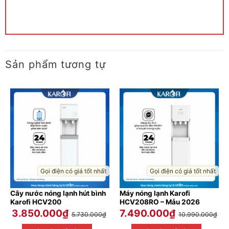
Sản phẩm tương tự
Gọi điện có giá tốt nhất
Gọi điện có giá tốt nhất
Cây nước nóng lạnh hút bình
Máy nóng lạnh Karofi
Karofi HCV200
HCV208RO – Mẫu 2026
3.850.000
₫
7.490.000
₫
5.730.000
₫
10.990.000
₫