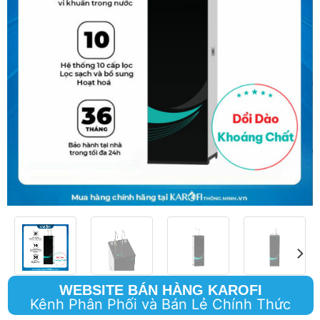
WEBSITE BÁN HÀNG KAROFI
Kênh Phân Phối và Bán Lẻ Chính Thức