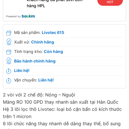
HOT
hàng HPL
Powered by
Mã sản phẩm:
Livotec 615
Xuất xứ:
Chính hãng
Tình trạng kho:
Còn hàng
Bảo hành chính hãng
Liên hệ!
Vận chuyển:
Liên hệ!
2 vòi với 2 chế độ: Nóng – Nguội
Màng RO 100 GPD thay nhanh sản xuất tại Hàn Quốc
Hệ 3 lõi lọc thô Livotec: loại bỏ cặn bẩn có kích thước
trên 1 micron
6 lõi chức năng thay nhanh dễ dàng thay thế, bổ sung