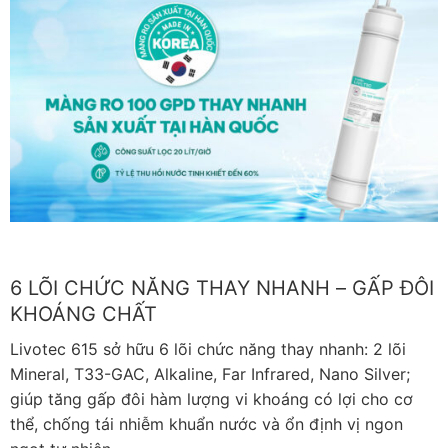
6 LÕI CHỨC NĂNG THAY NHANH – GẤP ĐÔI
KHOÁNG CHẤT
Livotec 615 sở hữu 6 lõi chức năng thay nhanh: 2 lõi
Mineral, T33-GAC, Alkaline, Far Infrared, Nano Silver;
giúp tăng gấp đôi hàm lượng vi khoáng có lợi cho cơ
thể, chống tái nhiễm khuẩn nước và ổn định vị ngon