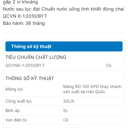
gấp 2 vi khoáng
Nước sau lọc đạt Chuẩn nước uống tinh khiết đóng chai
QCVN 6-1:2010/BYT
Bảo hành: 36 tháng
Thông số kỹ thuật
TIÊU CHUẨN CHẤT LƯỢNG
QCVN6-1:2010/BYT
Có
THÔNG SỐ KỸ THUẬT
Màng RO 100 GPD thay nhanh
Màng lọc
sản xuất tại Hàn Quốc
Công suất lọc
20L/h
Bình áp
5L
Van điện từ
Có