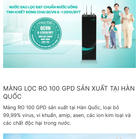
MÀNG LỌC RO 100 GPD SẢN XUẤT TẠI HÀN
QUỐC
Màng RO 100 GPD sản xuất tại Hàn Quốc, loại bỏ
99,99% virus, vi khuẩn, amip, asen, các ion kim loại và
các chất độc hại trong nước.