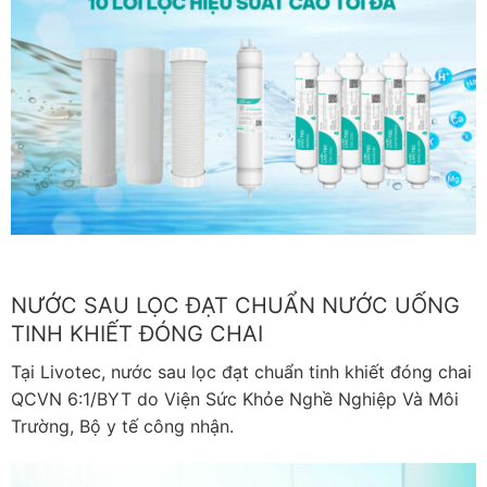
NƯỚC SAU LỌC ĐẠT CHUẨN NƯỚC UỐNG
TINH KHIẾT ĐÓNG CHAI
Tại Livotec, nước sau lọc đạt chuẩn tinh khiết đóng chai
QCVN 6:1/BYT do Viện Sức Khỏe Nghề Nghiệp Và Môi
Trường, Bộ y tế công nhận.