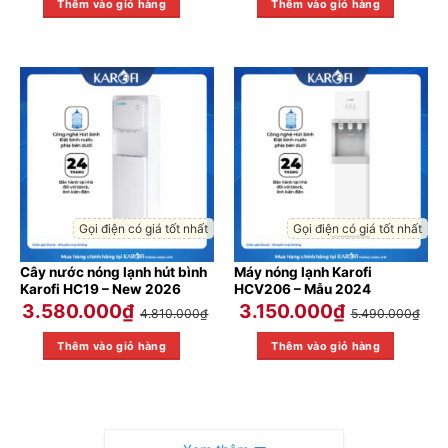
Thêm vào giỏ hàng
Thêm vào giỏ hàng
Gọi điện có giá tốt nhất
Gọi điện có giá tốt nhất
Cây nước nóng lạnh hút bình
Máy nóng lạnh Karofi
Karofi HC19 – New 2026
HCV206 – Mẫu 2024
3.580.000
₫
3.150.000
₫
4.810.000
₫
5.490.000
₫
Thêm vào giỏ hàng
Thêm vào giỏ hàng