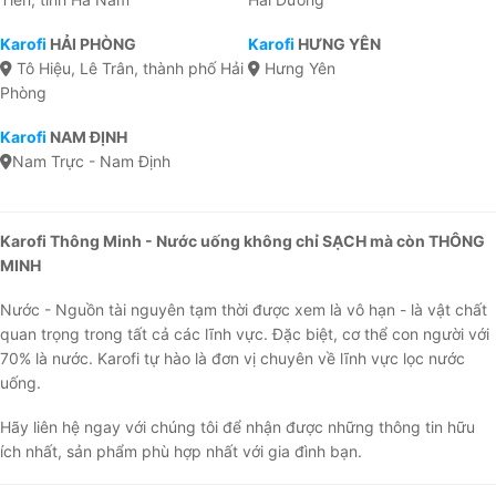
Karofi
HẢI PHÒNG
Karofi
HƯNG YÊN
Tô Hiệu, Lê Trân, thành phố Hải
Hưng Yên
Phòng
Karofi
NAM ĐỊNH
Nam Trực - Nam Định
Karofi Thông Minh - Nước uống không chỉ SẠCH mà còn THÔNG
MINH
Nước - Nguồn tài nguyên tạm thời được xem là vô hạn - là vật chất
quan trọng trong tất cả các lĩnh vực. Đặc biệt, cơ thể con người với
70% là nước. Karofi tự hào là đơn vị chuyên về lĩnh vực lọc nước
uống.
Hãy liên hệ ngay với chúng tôi để nhận được những thông tin hữu
ích nhất, sản phẩm phù hợp nhất với gia đình bạn.