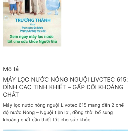
Mô tả
MÁY LỌC NƯỚC NÓNG NGUỘI LIVOTEC 615:
ĐỈNH CAO TINH KHIẾT – GẤP ĐÔI KHOÁNG
CHẤT
Máy lọc nước nóng nguội Livotec 615 mang đến 2 chế
độ nước Nóng – Nguội tiện lợi, đồng thời bổ sung
khoáng chất cần thiết tốt cho sức khỏe.