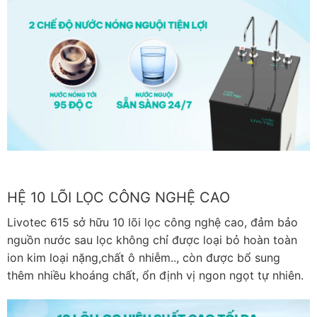
HỆ 10 LÕI LỌC CÔNG NGHỆ CAO
Livotec 615 sở hữu 10 lõi lọc công nghệ cao, đảm bảo
nguồn nước sau lọc không chỉ được loại bỏ hoàn toàn
ion kim loại nặng,chất ô nhiễm.., còn được bổ sung
thêm nhiều khoáng chất, ổn định vị ngon ngọt tự nhiên.