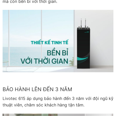
mà còn bền bỉ với thời gian.
BẢO HÀNH LÊN ĐẾN 3 NĂM
Livotec 615 áp dụng bảo hành đến 3 năm với đội ngũ kỹ
thuật viên, chăm sóc khách hàng tận tâm.