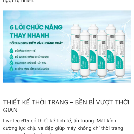
ngọt tự nhiên.
THIẾT KẾ THỜI TRANG – BỀN BỈ VƯỢT THỜI
GIAN
Livotec 615 có thiết kế tinh tế, ấn tượng. Mặt kính
cường lực chịu va đập giúp máy không chỉ thời trang