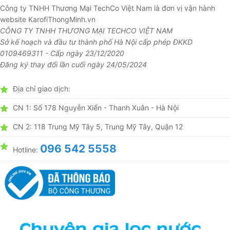
Công ty TNHH Thương Mại TechCo Việt Nam là đơn vị vận hành
website KarofiThongMinh.vn
CÔNG TY TNHH THƯƠNG MẠI TECHCO VIỆT NAM
Sở kế hoạch và đầu tư thành phố Hà Nội cấp phép ĐKKD
0109469311 - Cấp ngày 23/12/2020
Đăng ký thay đổi lần cuối ngày 24/05/2024
Địa chỉ giao dịch:
CN 1: Số 178 Nguyễn Xiển - Thanh Xuân - Hà Nội
CN 2: 118 Trung Mỹ Tây 5, Trung Mỹ Tây, Quận 12
096 542 5558
Hotline: