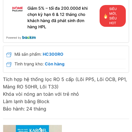
Giảm 5% – tối đa 200.000đ khi
SIÊU
MỚI,
chọn kỳ hạn 6 & 12 tháng cho
SIÊU
khách hàng đã phát sinh đơn
HOT
hàng HPL
Powered by
Mã sản phẩm:
HC300RO
Tình trạng kho:
Còn hàng
Tích hợp hệ thống lọc RO 5 cấp (Lõi PP5, Lõi OCB, PP1,
Màng RO 50HR, Lõi T33)
Khóa vòi nóng an toàn với trẻ nhỏ
Làm lạnh bằng Block
Bảo hành: 24 tháng