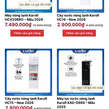
Gọi điện có giá tốt nhất
Máy nóng lạnh Karofi
Cây nước nóng lạnh Karofi
HCV208RO – Mẫu 2026
HC16 – New 2026
7.490.000
₫
2.900.000
₫
10.990.000
₫
4.490.000
₫
Thêm vào giỏ hàng
Thêm vào giỏ hàng
Gọi điện có giá tốt nhất
Cây nước nóng lạnh Karofi
Máy lọc nước nóng lạnh
HC15 – New 2026
Karofi KAD-D66S – Mẫu
2025
2.800.000
₫
4.400.000
₫