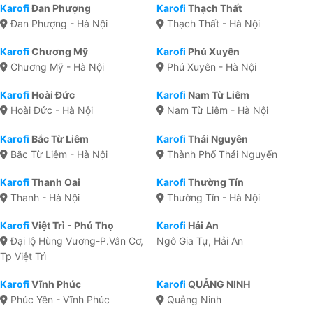
Karofi
Đan Phượng
Karofi
Thạch Thất
Đan Phượng - Hà Nội
Thạch Thất - Hà Nội
Karofi
Chương Mỹ
Karofi
Phú Xuyên
Chương Mỹ - Hà Nội
Phú Xuyên - Hà Nội
Karofi
Hoài Đức
Karofi
Nam Từ Liêm
Hoài Đức - Hà Nội
Nam Từ Liêm - Hà Nội
Karofi
Bắc Từ Liêm
Karofi
Thái Nguyên
Bắc Từ Liêm - Hà Nội
Thành Phố Thái Nguyến
Karofi
Thanh Oai
Karofi
Thường Tín
Thanh - Hà Nội
Thường Tín - Hà Nội
Karofi
Việt Trì - Phú Thọ
Karofi
Hải An
Đại lộ Hùng Vương-P.Vân Cơ,
Ngô Gia Tự, Hải An
Tp Việt Trì
Karofi
Vĩnh Phúc
Karofi
QUẢNG NINH
Phúc Yên - Vĩnh Phúc
Quảng Ninh