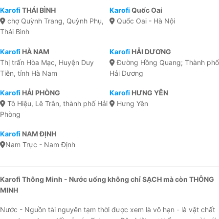
Karofi
THÁI BÌNH
Karofi
Quốc Oai
chợ Quỳnh Trang, Quỳnh Phụ,
Quốc Oai - Hà Nội
Thái Bình
Karofi
HÀ NAM
Karofi
HẢI DƯƠNG
Thị trấn Hòa Mạc, Huyện Duy
Đường Hồng Quang; Thành phố
Tiên, tỉnh Hà Nam
Hải Dương
Karofi
HẢI PHÒNG
Karofi
HƯNG YÊN
Tô Hiệu, Lê Trân, thành phố Hải
Hưng Yên
Phòng
Karofi
NAM ĐỊNH
Nam Trực - Nam Định
Karofi Thông Minh - Nước uống không chỉ SẠCH mà còn THÔNG
MINH
Nước - Nguồn tài nguyên tạm thời được xem là vô hạn - là vật chất