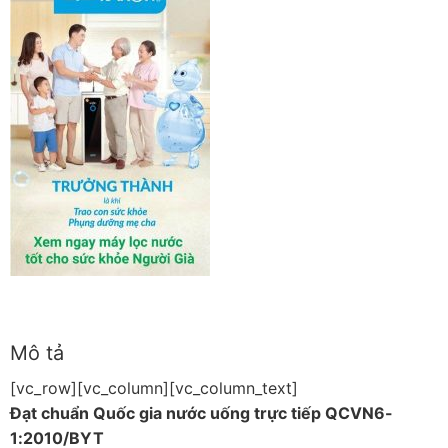
Mô tả
[vc_row][vc_column][vc_column_text]
Đạt chuẩn Quốc gia nước uống trực tiếp QCVN6-
1:2010/BYT