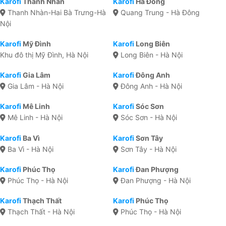
Karofi
Thanh Nhàn
Karofi
Hà Đông
Thanh Nhàn-Hai Bà Trưng-Hà
Quang Trung - Hà Đông
Nội
Karofi
Mỹ Đình
Karofi
Long Biên
Khu đô thị Mỹ Đình, Hà Nội
Long Biên - Hà Nội
Karofi
Gia Lâm
Karofi
Đông Anh
Gia Lâm - Hà Nội
Đông Anh - Hà Nội
Karofi
Mê Linh
Karofi
Sóc Sơn
Mê Linh - Hà Nội
Sóc Sơn - Hà Nội
Karofi
Ba Vì
Karofi
Sơn Tây
Ba Vì - Hà Nội
Sơn Tây - Hà Nội
Karofi
Phúc Thọ
Karofi
Đan Phượng
Phúc Thọ - Hà Nội
Đan Phượng - Hà Nội
Karofi
Thạch Thất
Karofi
Phúc Thọ
Thạch Thất - Hà Nội
Phúc Thọ - Hà Nội