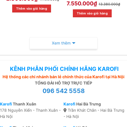
7.550.000
₫
13.380.000
₫
Thêm vào giỏ hàng
Thêm vào giỏ hàng
Xem thêm
KÊNH PHÂN PHỐI CHÍNH HÃNG KAROFI
Hệ thống các chi nhánh bán lẻ chính thức của Karofi tại Hà Nội
TỔNG ĐÀI HỖ TRỢ TRỰC TIẾP
096 542 5558
Karofi
Thanh Xuân
Karofi
Hai Bà Trưng
178 Nguyễn Xiển - Thanh Xuân -
Trần Khát Chân - Hai Bà Trưng
Hà Nội
- Hà Nội