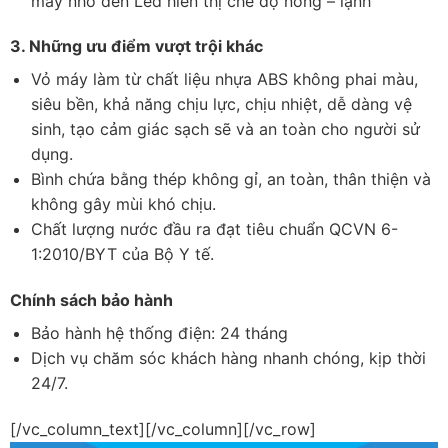
máy nhờ đèn Led hiển thị chế độ nóng – lạnh
3. Những ưu điểm vượt trội khác
Vỏ máy làm từ chất liệu nhựa ABS không phai màu,
siêu bền, khả năng chịu lực, chịu nhiệt, dễ dàng vệ
sinh, tạo cảm giác sạch sẽ và an toàn cho người sử
dụng.
Bình chứa bằng thép không gỉ, an toàn, thân thiện và
không gây mùi khó chịu.
Chất lượng nước đầu ra đạt tiêu chuẩn QCVN 6-
1:2010/BYT của Bộ Y tế.
Chính sách bảo hành
Bảo hành hệ thống điện: 24 tháng
Dịch vụ chăm sóc khách hàng nhanh chóng, kịp thời
24/7.
[/vc_column_text][/vc_column][/vc_row]