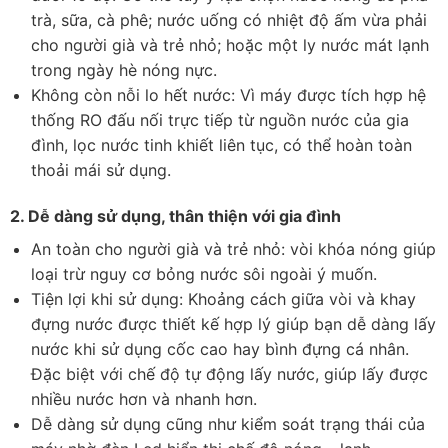
trà, sữa, cà phê; nước uống có nhiệt độ ấm vừa phải
cho người già và trẻ nhỏ; hoặc một ly nước mát lạnh
trong ngày hè nóng nực.
Không còn nỗi lo hết nước: Vì máy được tích hợp hệ
thống RO đấu nối trực tiếp từ nguồn nước của gia
đình, lọc nước tinh khiết liên tục, có thể hoàn toàn
thoải mái sử dụng.
2. Dễ dàng sử dụng, thân thiện với gia đình
An toàn cho người già và trẻ nhỏ: vòi khóa nóng giúp
loại trừ nguy cơ bỏng nước sôi ngoài ý muốn.
Tiện lợi khi sử dụng: Khoảng cách giữa vòi và khay
đựng nước được thiết kế hợp lý giúp bạn dễ dàng lấy
nước khi sử dụng cốc cao hay bình đựng cá nhân.
Đặc biệt với chế độ tự động lấy nước, giúp lấy được
nhiều nước hơn và nhanh hơn.
Dễ dàng sử dụng cũng như kiểm soát trạng thái của