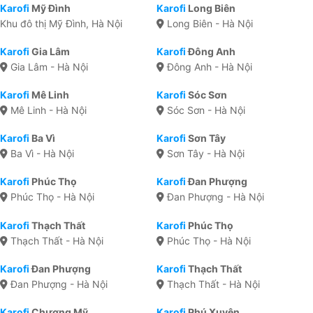
Karofi
Mỹ Đình
Karofi
Long Biên
Khu đô thị Mỹ Đình, Hà Nội
Long Biên - Hà Nội
Karofi
Gia Lâm
Karofi
Đông Anh
Gia Lâm - Hà Nội
Đông Anh - Hà Nội
Karofi
Mê Linh
Karofi
Sóc Sơn
Mê Linh - Hà Nội
Sóc Sơn - Hà Nội
Karofi
Ba Vì
Karofi
Sơn Tây
Ba Vì - Hà Nội
Sơn Tây - Hà Nội
Karofi
Phúc Thọ
Karofi
Đan Phượng
Phúc Thọ - Hà Nội
Đan Phượng - Hà Nội
Karofi
Thạch Thất
Karofi
Phúc Thọ
Thạch Thất - Hà Nội
Phúc Thọ - Hà Nội
Karofi
Đan Phượng
Karofi
Thạch Thất
Đan Phượng - Hà Nội
Thạch Thất - Hà Nội
Karofi
Chương Mỹ
Karofi
Phú Xuyên