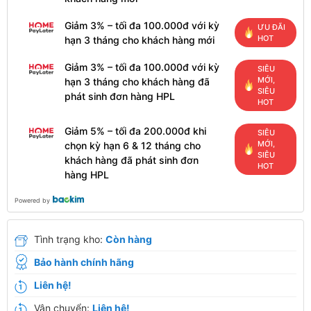
Giảm 3% – tối đa 100.000đ với kỳ
ƯU ĐÃI
HOT
hạn 3 tháng cho khách hàng mới
Giảm 3% – tối đa 100.000đ với kỳ
SIÊU
MỚI,
hạn 3 tháng cho khách hàng đã
SIÊU
phát sinh đơn hàng HPL
HOT
Giảm 5% – tối đa 200.000đ khi
SIÊU
MỚI,
chọn kỳ hạn 6 & 12 tháng cho
SIÊU
khách hàng đã phát sinh đơn
HOT
hàng HPL
Powered by
Tình trạng kho:
Còn hàng
Bảo hành chính hãng
Liên hệ!
Vận chuyển:
Liên hệ!