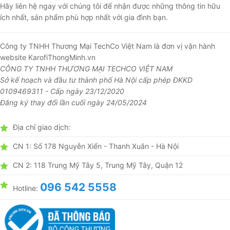
Hãy liên hệ ngay với chúng tôi để nhận được những thông tin hữu
ích nhất, sản phẩm phù hợp nhất với gia đình bạn.
Công ty TNHH Thương Mại TechCo Việt Nam là đơn vị vận hành
website KarofiThongMinh.vn
CÔNG TY TNHH THƯƠNG MẠI TECHCO VIỆT NAM
Sở kế hoạch và đầu tư thành phố Hà Nội cấp phép ĐKKD
0109469311 - Cấp ngày 23/12/2020
Đăng ký thay đổi lần cuối ngày 24/05/2024
Địa chỉ giao dịch:
CN 1: Số 178 Nguyễn Xiển - Thanh Xuân - Hà Nội
CN 2: 118 Trung Mỹ Tây 5, Trung Mỹ Tây, Quận 12
096 542 5558
Hotline: