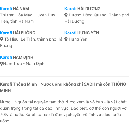
Karofi
HÀ NAM
Karofi
HẢI DƯƠNG
Thị trấn Hòa Mạc, Huyện Duy
Đường Hồng Quang; Thành phố
Tiên, tỉnh Hà Nam
Hải Dương
Karofi
HẢI PHÒNG
Karofi
HƯNG YÊN
Tô Hiệu, Lê Trân, thành phố Hải
Hưng Yên
Phòng
Karofi
NAM ĐỊNH
Nam Trực - Nam Định
Karofi Thông Minh - Nước uống không chỉ SẠCH mà còn THÔNG
MINH
Nước - Nguồn tài nguyên tạm thời được xem là vô hạn - là vật chất
quan trọng trong tất cả các lĩnh vực. Đặc biệt, cơ thể con người với
70% là nước. Karofi tự hào là đơn vị chuyên về lĩnh vực lọc nước
uống.