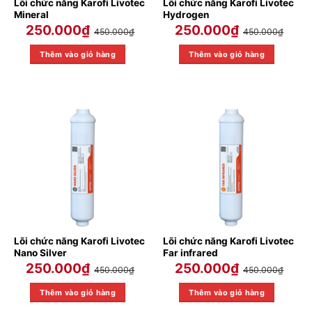
Lõi chức năng Karofi Livotec
Lõi chức năng Karofi Livotec
Mineral
Hydrogen
250.000
₫
250.000
₫
450.000
₫
450.000
₫
Thêm vào giỏ hàng
Thêm vào giỏ hàng
Lõi chức năng Karofi Livotec
Lõi chức năng Karofi Livotec
Nano Silver
Far infrared
250.000
₫
250.000
₫
450.000
₫
450.000
₫
Thêm vào giỏ hàng
Thêm vào giỏ hàng