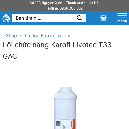
Bỏ
Số 178 Nguyễn Xiển - Thanh Xuân - Hà Nội
Hotline: 0966 000 862
qua
Tìm
nội
kiếm:
dung
Shop
»
Lõi lọc Karofi Livotec
Lõi chức năng Karofi Livotec T33-
GAC