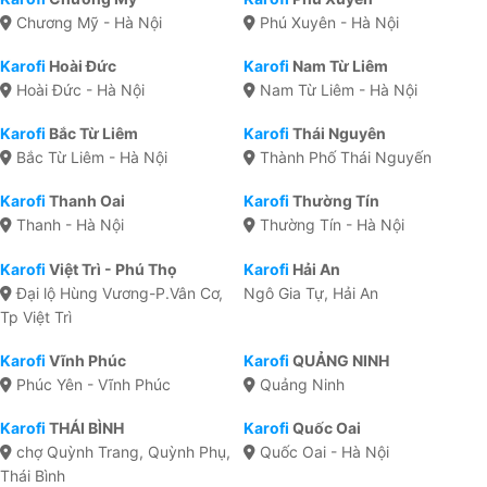
Chương Mỹ - Hà Nội
Phú Xuyên - Hà Nội
Karofi
Hoài Đức
Karofi
Nam Từ Liêm
Hoài Đức - Hà Nội
Nam Từ Liêm - Hà Nội
Karofi
Bắc Từ Liêm
Karofi
Thái Nguyên
Bắc Từ Liêm - Hà Nội
Thành Phố Thái Nguyến
Karofi
Thanh Oai
Karofi
Thường Tín
Thanh - Hà Nội
Thường Tín - Hà Nội
Karofi
Việt Trì - Phú Thọ
Karofi
Hải An
Đại lộ Hùng Vương-P.Vân Cơ,
Ngô Gia Tự, Hải An
Tp Việt Trì
Karofi
Vĩnh Phúc
Karofi
QUẢNG NINH
Phúc Yên - Vĩnh Phúc
Quảng Ninh
Karofi
THÁI BÌNH
Karofi
Quốc Oai
chợ Quỳnh Trang, Quỳnh Phụ,
Quốc Oai - Hà Nội
Thái Bình