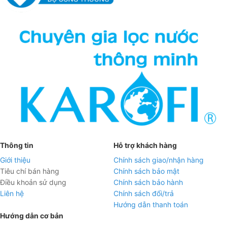
Thông tin
Hỗ trợ khách hàng
Giới thiệu
Chính sách giao/nhận hàng
Tiêu chí bán hàng
Chính sách bảo mật
Điều khoản sử dụng
Chính sách bảo hành
Liên hệ
Chính sách đổi/trả
Hướng dẫn thanh toán
Hướng dẫn cơ bản