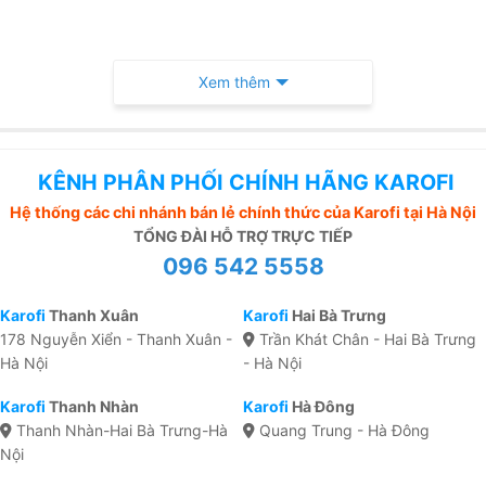
Xem thêm
KÊNH PHÂN PHỐI CHÍNH HÃNG KAROFI
Hệ thống các chi nhánh bán lẻ chính thức của Karofi tại Hà Nội
TỔNG ĐÀI HỖ TRỢ TRỰC TIẾP
096 542 5558
Karofi
Thanh Xuân
Karofi
Hai Bà Trưng
178 Nguyễn Xiển - Thanh Xuân -
Trần Khát Chân - Hai Bà Trưng
Hà Nội
- Hà Nội
Karofi
Thanh Nhàn
Karofi
Hà Đông
Thanh Nhàn-Hai Bà Trưng-Hà
Quang Trung - Hà Đông
Nội