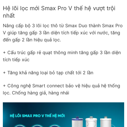
Hệ lõi lọc mới Smax Pro V thế hệ vượt trội
nhất
Nâng cấp bộ 3 lõi lọc thô từ Smax Duo thành Smax Pro
V giúp tăng gấp 3 lần diện tích tiếp xúc với nước, tăng
đến gấp 2 lần hiệu quả lọc.
+ Cấu trúc gấp rẻ quạt thông minh tăng gấp 3 lần diện
tích tiếp xúc
+ Tăng khả năng loại bỏ tạp chất tới 2 lần
+ Công nghệ Smart connect bảo vệ hiệu quả hệ thống
lọc. Chống hàng giả, hàng nhái