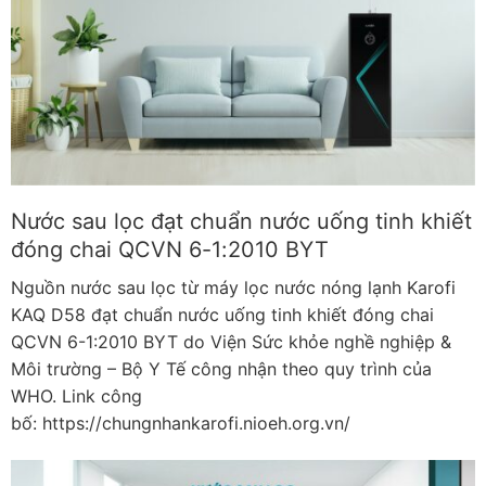
Nước sau lọc đạt chuẩn nước uống tinh khiết
đóng chai QCVN 6-1:2010 BYT
Nguồn nước sau lọc từ máy lọc nước nóng lạnh Karofi
KAQ D58 đạt chuẩn nước uống tinh khiết đóng chai
QCVN 6-1:2010 BYT do Viện Sức khỏe nghề nghiệp &
Môi trường – Bộ Y Tế công nhận theo quy trình của
WHO. Link công
bố: https://chungnhankarofi.nioeh.org.vn/