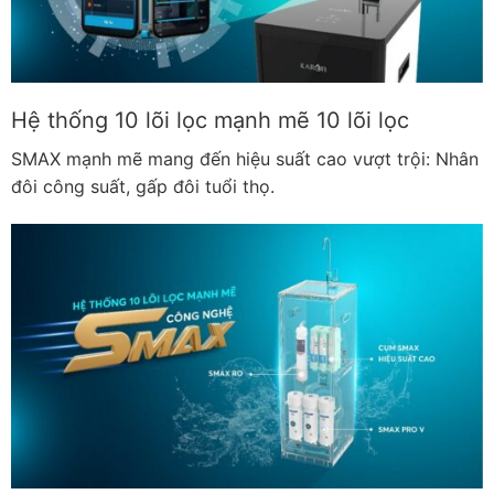
Hệ thống 10 lõi lọc mạnh mẽ 10 lõi lọc
SMAX mạnh mẽ mang đến hiệu suất cao vượt trội: Nhân
đôi công suất, gấp đôi tuổi thọ.