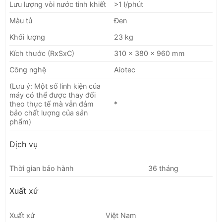
Lưu lượng vòi nước tinh khiết
>1 l/phút
Màu tủ
Đen
Khối lượng
23 kg
Kích thước (RxSxC)
310 x 380 x 960 mm
Công nghệ
Aiotec
(Lưu ý: Một số linh kiện của
máy có thể được thay đổi
theo thực tế mà vẫn đảm
*
bảo chất lượng của sản
phẩm)
Dịch vụ
Thời gian bảo hành
36 tháng
Xuất xứ
Xuất xứ
Việt Nam