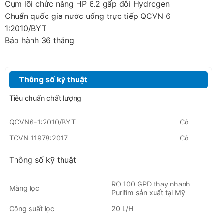
Cụm lõi chức năng HP 6.2 gấp đôi Hydrogen
Chuẩn quốc gia nước uống trực tiếp QCVN 6-
1:2010/BYT
Bảo hành 36 tháng
Thông số kỹ thuật
Tiêu chuẩn chất lượng
QCVN6-1:2010/BYT
Có
TCVN 11978:2017
Có
Thông số kỹ thuật
RO 100 GPD thay nhanh
Màng lọc
Purifim sản xuất tại Mỹ
Công suất lọc
20 L/H