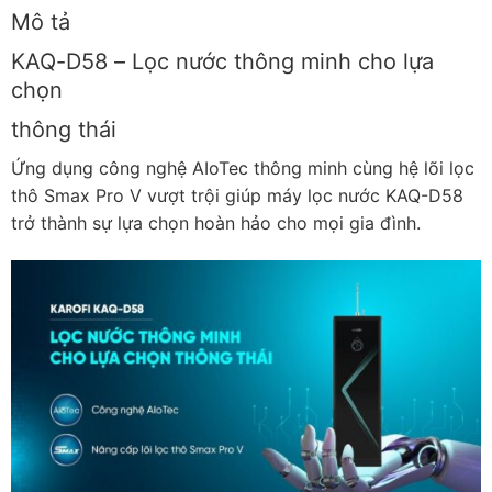
Mô tả
KAQ-D58 – Lọc nước thông minh cho lựa
chọn
thông thái
Ứng dụng công nghệ AIoTec thông minh cùng hệ lõi lọc
thô Smax Pro V vượt trội giúp máy lọc nước KAQ-D58
trở thành sự lựa chọn hoàn hảo cho mọi gia đình.