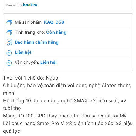
Powered by
Mã sản phẩm:
KAQ-D58
Tình trạng kho:
Còn hàng
Bảo hành chính hãng
Liên hệ!
Vận chuyển:
Liên hệ!
1 vòi với 1 chế độ: Nguội
Chủ động bảo vệ toàn diện với công nghệ Aiotec thông
minh
Hệ thống 10 lõi lọc công nghệ SMAX: x2 hiệu suất, x2
tuổi thọ
Màng RO 100 GPD thay nhanh Purifim sản xuất tại Mỹ
Lõi chức năng Smax Pro V, x3 diện tích tiếp xúc, x2 hiệu
quả lọc