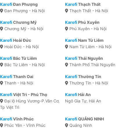
Karofi
Đan Phượng
Karofi
Thạch Thất
Đan Phượng - Hà Nội
Thạch Thất - Hà Nội
Karofi
Chương Mỹ
Karofi
Phú Xuyên
Chương Mỹ - Hà Nội
Phú Xuyên - Hà Nội
Karofi
Hoài Đức
Karofi
Nam Từ Liêm
Hoài Đức - Hà Nội
Nam Từ Liêm - Hà Nội
Karofi
Bắc Từ Liêm
Karofi
Thái Nguyên
Bắc Từ Liêm - Hà Nội
Thành Phố Thái Nguyến
Karofi
Thanh Oai
Karofi
Thường Tín
Thanh - Hà Nội
Thường Tín - Hà Nội
Karofi
Việt Trì - Phú Thọ
Karofi
Hải An
Đại lộ Hùng Vương-P.Vân Cơ,
Ngô Gia Tự, Hải An
Tp Việt Trì
Karofi
Vĩnh Phúc
Karofi
QUẢNG NINH
Phúc Yên - Vĩnh Phúc
Quảng Ninh