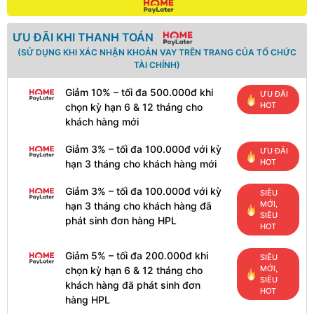
ƯU ĐÃI KHI THANH TOÁN
(SỬ DỤNG KHI XÁC NHẬN KHOẢN VAY TRÊN TRANG CỦA TỔ CHỨC
TÀI CHÍNH)
Giảm 10% – tối đa 500.000đ khi
ƯU ĐÃI
HOT
chọn kỳ hạn 6 & 12 tháng cho
khách hàng mới
Giảm 3% – tối đa 100.000đ với kỳ
ƯU ĐÃI
HOT
hạn 3 tháng cho khách hàng mới
Giảm 3% – tối đa 100.000đ với kỳ
SIÊU
MỚI,
hạn 3 tháng cho khách hàng đã
SIÊU
phát sinh đơn hàng HPL
HOT
Giảm 5% – tối đa 200.000đ khi
SIÊU
MỚI,
chọn kỳ hạn 6 & 12 tháng cho
SIÊU
khách hàng đã phát sinh đơn
HOT
hàng HPL