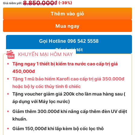
8.850.000
₫
(-39%)
Giá niêm yết:
Thêm vào giỏ
Mua ngay
Gọi Hotline 096 542 5558
Để có giá tốt
KHUYẾN MẠI HÔM NAY
Tặng ngay 1 thiết bị kiểm tra nước cao cấp trị giá
450,000đ
Tặng 1 mũ bảo hiểm Karofi cao cấp trị giá 350.000đ
hoặc bộ ly cốc thủy tinh 6 chiếc
Tặng voucher giảm giá 200k cho lần mua hàng sau (
áp dụng với Máy lọc nước)
Giảm thêm 300.000đ khi nâng cấp thêm đèn UV diệt
khuẩn.
Giảm 150,000đ khi lắp kèm bộ cốc lọc thô