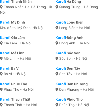
Karofi
Thanh Nhàn
Karofi
Hà Đông
Thanh Nhàn-Hai Bà Trưng-Hà
Quang Trung - Hà Đông
Nội
Karofi
Mỹ Đình
Karofi
Long Biên
Khu đô thị Mỹ Đình, Hà Nội
Long Biên - Hà Nội
Karofi
Gia Lâm
Karofi
Đông Anh
Gia Lâm - Hà Nội
Đông Anh - Hà Nội
Karofi
Mê Linh
Karofi
Sóc Sơn
Mê Linh - Hà Nội
Sóc Sơn - Hà Nội
Karofi
Ba Vì
Karofi
Sơn Tây
Ba Vì - Hà Nội
Sơn Tây - Hà Nội
Karofi
Phúc Thọ
Karofi
Đan Phượng
Phúc Thọ - Hà Nội
Đan Phượng - Hà Nội
Karofi
Thạch Thất
Karofi
Phúc Thọ
Thạch Thất - Hà Nội
Phúc Thọ - Hà Nội