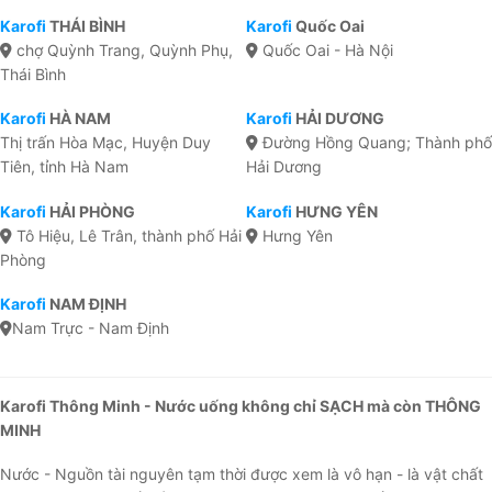
Karofi
THÁI BÌNH
Karofi
Quốc Oai
chợ Quỳnh Trang, Quỳnh Phụ,
Quốc Oai - Hà Nội
Thái Bình
Karofi
HÀ NAM
Karofi
HẢI DƯƠNG
Thị trấn Hòa Mạc, Huyện Duy
Đường Hồng Quang; Thành phố
Tiên, tỉnh Hà Nam
Hải Dương
Karofi
HẢI PHÒNG
Karofi
HƯNG YÊN
Tô Hiệu, Lê Trân, thành phố Hải
Hưng Yên
Phòng
Karofi
NAM ĐỊNH
Nam Trực - Nam Định
Karofi Thông Minh - Nước uống không chỉ SẠCH mà còn THÔNG
MINH
Nước - Nguồn tài nguyên tạm thời được xem là vô hạn - là vật chất