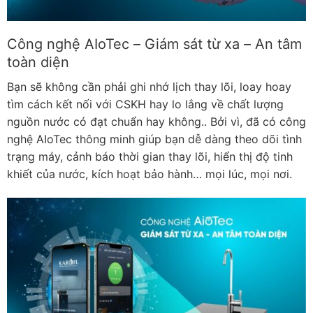
Công nghệ AIoTec – Giám sát từ xa – An tâm
toàn diện
Bạn sẽ không cần phải ghi nhớ lịch thay lõi, loay hoay
tìm cách kết nối với CSKH hay lo lắng về chất lượng
nguồn nước có đạt chuẩn hay không.. Bởi vì, đã có công
nghệ AIoTec thông minh giúp bạn dễ dàng theo dõi tình
trạng máy, cảnh báo thời gian thay lõi, hiển thị độ tinh
khiết của nước, kích hoạt bảo hành… mọi lúc, mọi nơi.