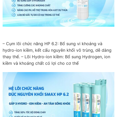
– Cụm lõi chức năng HP 6.2: Bổ sung vi khoáng và
hydro-ion kiềm, kết cấu nguyên khối vô trùng, dễ dàng
thay thế. – Lõi Hydro-ion kiềm: Bổ sung Hydrogen, ion
kiềm và khoáng chất có lợi cho cơ thể