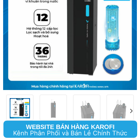
WEBSITE BÁN HÀNG KAROFI
Kênh Phân Phối và Bán Lẻ Chính Thức