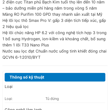
2 điện cực Titan phủ Bạch Kim tuổi thọ lên đến 10 năm
– bảo dưỡng miễn phí hàng năm trong vòng 5 năm
Màng RO Purifim 100 GPD thay nhanh sản xuất tại Mỹ
Hệ lõi lọc thô Smax Pro V: gấp 3 diện tích tiếp xúc, gấp
2 hiệu quả lọc
Hệ lõi chức năng HP 6.2 với công nghệ tích hợp 3 trong
1 bổ sung Hydrogen, ion-kiềm và khoáng chất, bổ sung
thêm 1 lõi T33 Nano Plus
Nước sau lọc đạt Chuẩn nước uống tinh khiết đóng chai
QCVN 6-1:2010/BYT
Thông số kỹ thuật
Loại
Loại:
Tủ đứng
Công nghệ làm lạnh