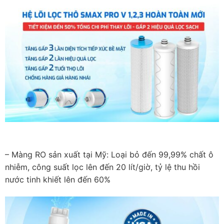
– Màng RO sản xuất tại Mỹ: Loại bỏ đến 99,99% chất ô
nhiễm, công suất lọc lên đến 20 lít/giờ, tỷ lệ thu hồi
nước tinh khiết lên đến 60%