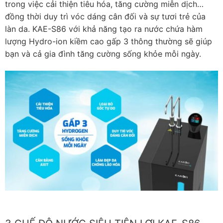
trong việc cải thiện tiêu hóa, tăng cường miễn dịch…
đồng thời duy trì vóc dáng cân đối và sự tươi trẻ của
làn da. KAE-S86 với khả năng tạo ra nước chứa hàm
lượng Hydro-ion kiềm cao gấp 3 thông thường sẽ giúp
bạn và cả gia đình tăng cường sống khỏe mỗi ngày.