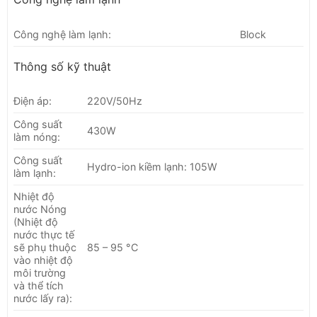
Công nghệ làm lạnh:
Block
Thông số kỹ thuật
Điện áp:
220V/50Hz
Công suất
430W
làm nóng:
Công suất
Hydro-ion kiềm lạnh: 105W
làm lạnh:
Nhiệt độ
nước Nóng
(Nhiệt độ
nước thực tế
sẽ phụ thuộc
85 – 95 °C
vào nhiệt độ
môi trường
và thể tích
nước lấy ra):