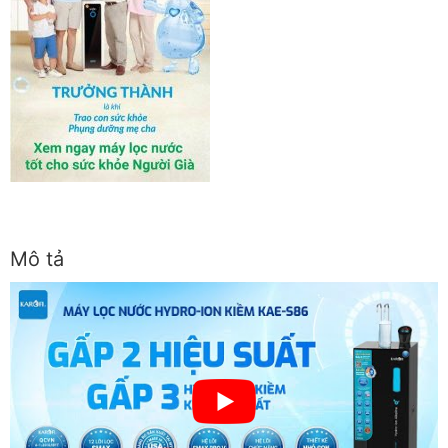
Mô tả