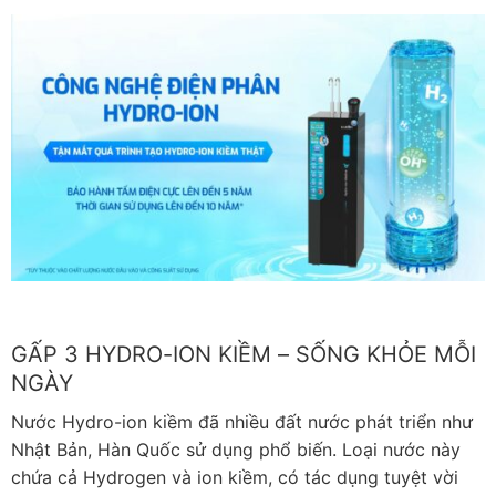
GẤP 3 HYDRO-ION KIỀM – SỐNG KHỎE MỖI
NGÀY
Nước Hydro-ion kiềm đã nhiều đất nước phát triển như
Nhật Bản, Hàn Quốc sử dụng phổ biến. Loại nước này
chứa cả Hydrogen và ion kiềm, có tác dụng tuyệt vời