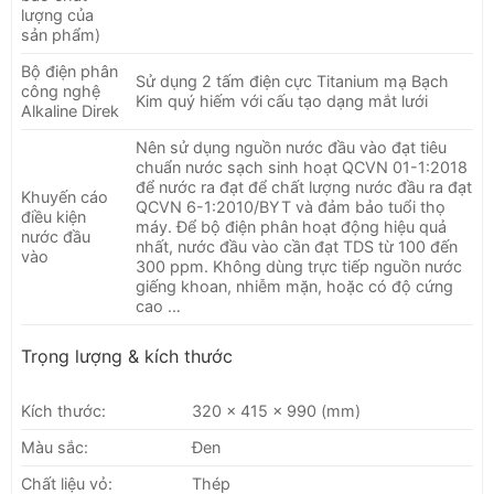
lượng của
sản phẩm)
Bộ điện phân
Sử dụng 2 tấm điện cực Titanium mạ Bạch
công nghệ
Kim quý hiếm với cấu tạo dạng mắt lưới
Alkaline Direk
Nên sử dụng nguồn nước đầu vào đạt tiêu
chuẩn nước sạch sinh hoạt QCVN 01-1:2018
để nước ra đạt để chất lượng nước đầu ra đạt
Khuyến cáo
QCVN 6-1:2010/BYT và đảm bảo tuổi thọ
điều kiện
máy. Để bộ điện phân hoạt động hiệu quả
nước đầu
nhất, nước đầu vào cần đạt TDS từ 100 đến
vào
300 ppm. Không dùng trực tiếp nguồn nước
giếng khoan, nhiễm mặn, hoặc có độ cứng
cao …
Trọng lượng & kích thước
Kích thước:
320 x 415 x 990 (mm)
Màu sắc:
Đen
Chất liệu vỏ:
Thép