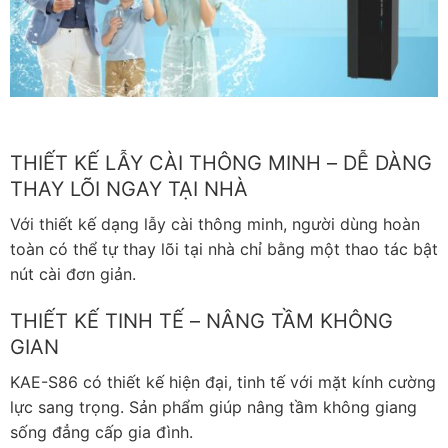
THIẾT KẾ LẪY CÀI THÔNG MINH – DỄ DÀNG
THAY LÕI NGAY TẠI NHÀ
Với thiết kế dạng lẫy cài thông minh, người dùng hoàn
toàn có thể tự thay lõi tại nhà chỉ bằng một thao tác bật
nút cài đơn giản.
THIẾT KẾ TINH TẾ – NÂNG TẦM KHÔNG
GIAN
KAE-S86 có thiết kế hiện đại, tinh tế với mặt kính cường
lực sang trọng. Sản phẩm giúp nâng tầm không giang
sống đẳng cấp gia đình.