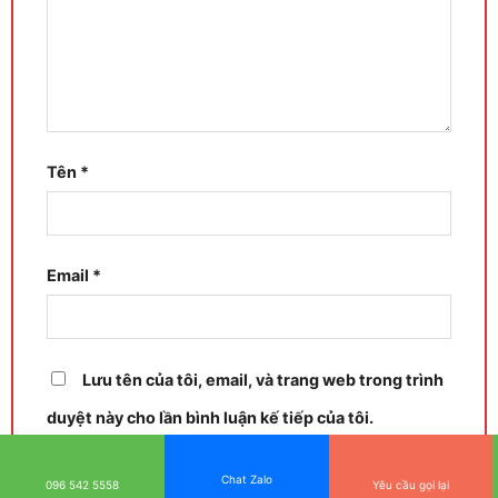
Tên
*
Email
*
Lưu tên của tôi, email, và trang web trong trình
duyệt này cho lần bình luận kế tiếp của tôi.
Chat Zalo
096 542 5558
Yêu cầu gọi lại