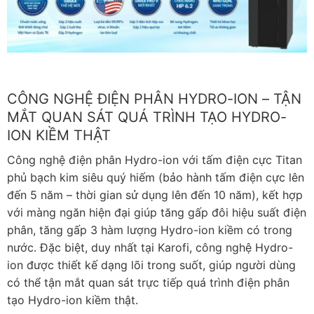
CÔNG NGHỆ ĐIỆN PHÂN HYDRO-ION – TẬN
MẮT QUAN SÁT QUÁ TRÌNH TẠO HYDRO-
ION KIỀM THẬT
Công nghệ điện phân Hydro-ion với tấm điện cực Titan
phủ bạch kim siêu quý hiếm (bảo hành tấm điện cực lên
đến 5 năm – thời gian sử dụng lên đến 10 năm), kết hợp
với màng ngăn hiện đại giúp tăng gấp đôi hiệu suất điện
phân, tăng gấp 3 hàm lượng Hydro-ion kiềm có trong
nước. Đặc biệt, duy nhất tại Karofi, công nghệ Hydro-
ion được thiết kế dạng lõi trong suốt, giúp người dùng
có thể tận mắt quan sát trực tiếp quá trình điện phân
tạo Hydro-ion kiềm thật.