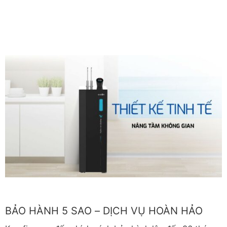
BẢO HÀNH 5 SAO – DỊCH VỤ HOÀN HẢO