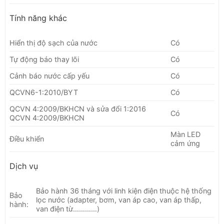
Tính năng khác
Hiển thị độ sạch của nước
Có
Tự động báo thay lõi
Có
Cảnh báo nước cấp yếu
Có
QCVN6-1:2010/BYT
Có
QCVN 4:2009/BKHCN và sửa đổi 1:2016
Có
QCVN 4:2009/BKHCN
Màn LED
Điều khiển
cảm ứng
Dịch vụ
Bảo hành 36 tháng với linh kiện điện thuộc hệ thống
Bảo
lọc nước (adapter, bơm, van áp cao, van áp thấp,
hành:
van điện từ…………)