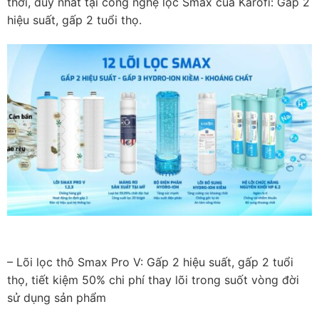
thời, duy nhất tại công nghệ lọc Smax của Karofi: Gấp 2
hiệu suất, gấp 2 tuổi thọ.
– Lõi lọc thô Smax Pro V: Gấp 2 hiệu suất, gấp 2 tuổi
thọ, tiết kiệm 50% chi phí thay lõi trong suốt vòng đời
sử dụng sản phẩm