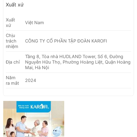
Xuất xứ
Xuất
Việt Nam
xứ
Chịu
trách
CÔNG TY CỔ PHẦN TẬP ĐOÀN KAROFI
nhiệm
Tầng 8, Tòa nhà HUDLAND Tower, Số 6, Đường
Địa chỉ
Nguyễn Hữu Thọ, Phường Hoàng Liệt, Quận Hoàng
Mai, Hà Nội
Năm
2024
ra mắt