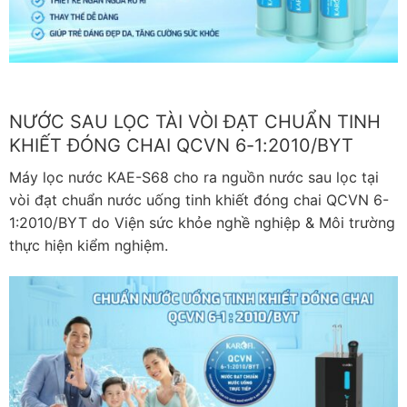
NƯỚC SAU LỌC TÀI VÒI ĐẠT CHUẨN TINH
KHIẾT ĐÓNG CHAI QCVN 6-1:2010/BYT
Máy lọc nước KAE-S68 cho ra nguồn nước sau lọc tại
vòi đạt chuẩn nước uống tinh khiết đóng chai QCVN 6-
1:2010/BYT do Viện sức khỏe nghề nghiệp & Môi trường
thực hiện kiểm nghiệm.