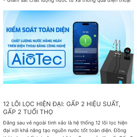
12 LÕI LỌC HIỆN ĐẠI: GẤP 2 HIỆU SUẤT,
GẤP 2 TUỔI THỌ
Đằng sau vẻ ngoài tinh xảo là hệ thống 12 lõi lọc hiện
đại với khả năng tạo nguồn nước tốt toàn diện. Đồng