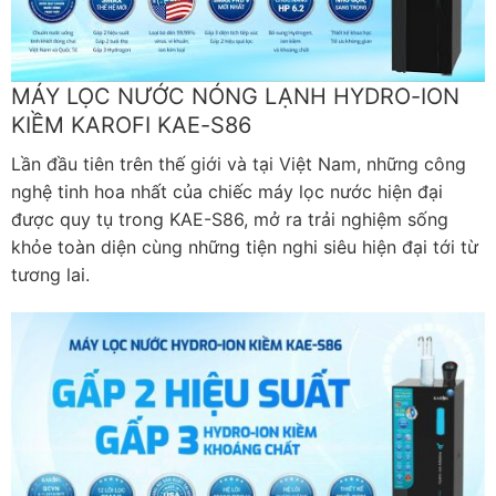
MÁY LỌC NƯỚC NÓNG LẠNH HYDRO-ION
KIỀM KAROFI KAE-S86
Lần đầu tiên trên thế giới và tại Việt Nam, những công
nghệ tinh hoa nhất của chiếc máy lọc nước hiện đại
được quy tụ trong KAE-S86, mở ra trải nghiệm sống
khỏe toàn diện cùng những tiện nghi siêu hiện đại tới từ
tương lai.