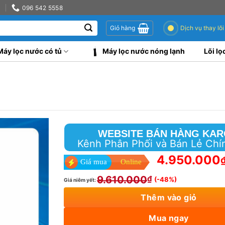
0
096 542 5558
Dịch vụ thay lõi
Giỏ hàng
Máy lọc nước có tủ
Máy lọc nước nóng lạnh
Lõi lọ
WEBSITE BÁN HÀNG KAR
Kênh Phân Phối và Bán Lẻ Chí
4.950.000
Giá mua
Online
9.610.000
₫
(-48%)
Giá niêm yết:
Thêm vào giỏ
Mua ngay