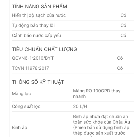
TÍNH NĂNG SẢN PHẨM
Hiển thị độ sạch của nước
Có
Tự động báo thay lõi
Có
Cảnh báo nước cấp yếu
Có
TIÊU CHUẨN CHẤT LƯỢNG
QCVN6-1:2010/BYT
Có
TCVN 11978:2017
Có
THÔNG SỐ KỸ THUẬT
Màng RO 100GPD thay
Màng lọc
nhanh
Công suất lọc
20 L/H
Bình áp nhựa đạt chuẩn an
toàn sức khỏe của Châu Âu
Bình áp
(Phiên bản sử dụng bình áp
thép được sản xuất trước