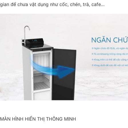
gian để chưa vật dụng như cốc, chén, trà, cafe…
MÀN HÌNH HIỂN THỊ THÔNG MINH