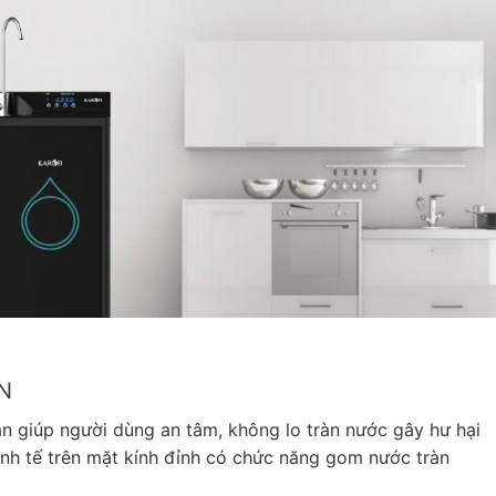
N
 giúp người dùng an tâm, không lo tràn nước gây hư hại
inh tế trên mặt kính đỉnh có chức năng gom nước tràn