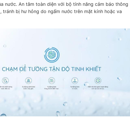
ủa nước. An tâm toàn diện với bộ tính năng cảm báo thông
họ, tránh bị hư hỏng do ngấm nước trên mặt kính hoặc va