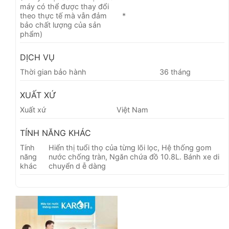
máy có thể được thay đổi
theo thực tế mà vẫn đảm
*
bảo chất lượng của sản
phẩm)
DỊCH VỤ
Thời gian bảo hành
36 tháng
XUẤT XỨ
Xuất xứ
Việt Nam
TÍNH NĂNG KHÁC
Tính
Hiển thị tuổi thọ của từng lõi lọc, Hệ thống gom
năng
nước chống tràn, Ngăn chứa đồ 10.8L. Bánh xe di
khác
chuyển d ễ dàng