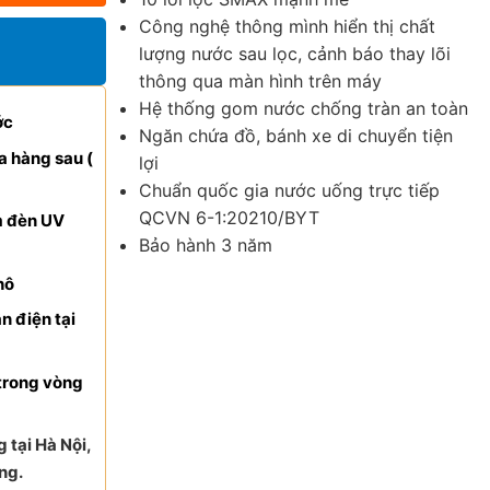
Công nghệ thông mình hiển thị chất
lượng nước sau lọc, cảnh báo thay lõi
thông qua màn hình trên máy
Hệ thống gom nước chống tràn an toàn
ớc
Ngăn chứa đồ, bánh xe di chuyển tiện
a hàng sau (
lợi
Chuẩn quốc gia nước uống trực tiếp
QCVN 6-1:20210/BYT
m đèn UV
Bảo hành 3 năm
hô
n điện tại
trong vòng
 tại Hà Nội,
ng.