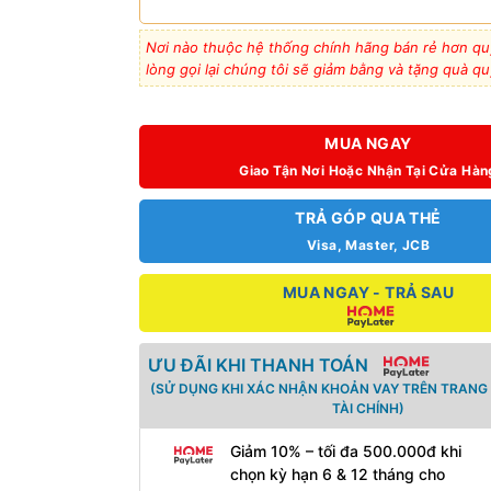
Nơi nào thuộc hệ thống chính hãng bán rẻ hơn qu
lòng gọi lại chúng tôi sẽ giảm bằng và tặng quà qu
MUA NGAY
Giao Tận Nơi Hoặc Nhận Tại Cửa Hàn
TRẢ GÓP QUA THẺ
Visa, Master, JCB
MUA NGAY - TRẢ SAU
ƯU ĐÃI KHI THANH TOÁN
(SỬ DỤNG KHI XÁC NHẬN KHOẢN VAY TRÊN TRANG
TÀI CHÍNH)
Giảm 10% – tối đa 500.000đ khi
chọn kỳ hạn 6 & 12 tháng cho