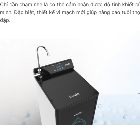
Chỉ cần chạm nhẹ là có thể cảm nhận được độ tinh khiết c
minh. Đặc biệt, thiết kế vi mạch mới giúp nâng cao tuổi t
đập.