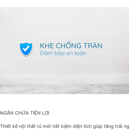
NGĂN CHỨA TIỆN LỢI
Thiết kế nội thất tủ mới tiết kiệm diện tích giúp tăng trải