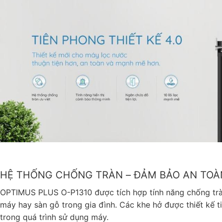
HỆ THỐNG CHỐNG TRÀN – ĐẢM BẢO AN TOÀ
OPTIMUS PLUS O-P1310 được tích hợp tính năng chống tràn
máy hay sàn gỗ trong gia đình. Các khe hở được thiết kế t
trong quá trình sử dụng máy.