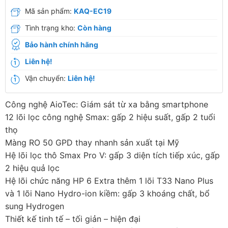
Mã sản phẩm:
KAQ-EC19
Tình trạng kho:
Còn hàng
Bảo hành chính hãng
Liên hệ!
Vận chuyển:
Liên hệ!
Công nghệ AioTec: Giám sát từ xa bằng smartphone
12 lõi lọc công nghệ Smax: gấp 2 hiệu suất, gấp 2 tuổi
thọ
Màng RO 50 GPD thay nhanh sản xuất tại Mỹ
Hệ lõi lọc thô Smax Pro V: gấp 3 diện tích tiếp xúc, gấp
2 hiệu quả lọc
Hệ lõi chức năng HP 6 Extra thêm 1 lõi T33 Nano Plus
và 1 lõi Nano Hydro-ion kiềm: gấp 3 khoáng chất, bổ
sung Hydrogen
Thiết kế tinh tế – tối giản – hiện đại