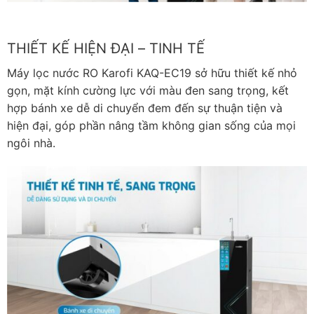
THIẾT KẾ HIỆN ĐẠI – TINH TẾ
Máy lọc nước RO Karofi KAQ-EC19 sở hữu thiết kế nhỏ
gọn, mặt kính cường lực với màu đen sang trọng, kết
hợp bánh xe dễ di chuyển đem đến sự thuận tiện và
hiện đại, góp phần nâng tầm không gian sống của mọi
ngôi nhà.