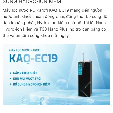
SUNG HYDRO-ION KIỀM
Máy lọc nước RO Karofi KAQ-EC19 mang đến nguồn
nước tinh khiết chuẩn đóng chai, đồng thời bổ sung dồi
dào khoáng chất, Hydro-ion kiềm nhờ bộ đôi lõi Nano
Hydro-ion kiềm và T33 Nano Plus, hỗ trợ cân bằng cơ
thể và an tâm sống khỏe mỗi ngày.