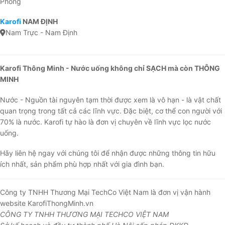
Phòng
Karofi
NAM ĐỊNH
Nam Trực - Nam Định
Karofi Thông Minh - Nước uống không chỉ SẠCH mà còn THÔNG
MINH
Nước - Nguồn tài nguyên tạm thời được xem là vô hạn - là vật chất
quan trọng trong tất cả các lĩnh vực. Đặc biệt, cơ thể con người với
70% là nước. Karofi tự hào là đơn vị chuyên về lĩnh vực lọc nước
uống.
Hãy liên hệ ngay với chúng tôi để nhận được những thông tin hữu
ích nhất, sản phẩm phù hợp nhất với gia đình bạn.
Công ty TNHH Thương Mại TechCo Việt Nam là đơn vị vận hành
website KarofiThongMinh.vn
CÔNG TY TNHH THƯƠNG MẠI TECHCO VIỆT NAM