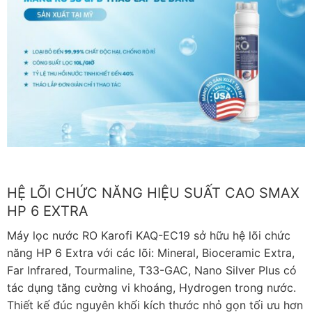
HỆ LÕI CHỨC NĂNG HIỆU SUẤT CAO SMAX
HP 6 EXTRA
Máy lọc nước RO Karofi KAQ-EC19 sở hữu hệ lõi chức
năng HP 6 Extra với các lõi: Mineral, Bioceramic Extra,
Far Infrared, Tourmaline, T33-GAC, Nano Silver Plus có
tác dụng tăng cường vi khoáng, Hydrogen trong nước.
Thiết kế đúc nguyên khối kích thước nhỏ gọn tối ưu hơn