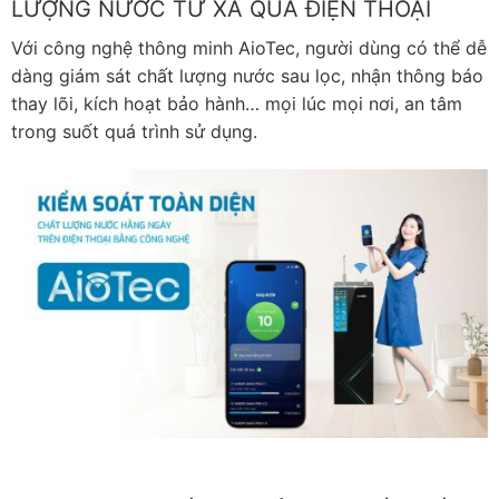
LƯỢNG NƯỚC TỪ XA QUA ĐIỆN THOẠI
Với công nghệ thông minh AioTec, người dùng có thể dễ
dàng giám sát chất lượng nước sau lọc, nhận thông báo
thay lõi, kích hoạt bảo hành… mọi lúc mọi nơi, an tâm
trong suốt quá trình sử dụng.