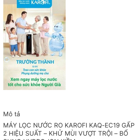
Mô tả
MÁY LỌC NƯỚC RO KAROFI KAQ-EC19 GẤP
2 HIỆU SUẤT – KHỬ MÙI VƯỢT TRỘI – BỔ