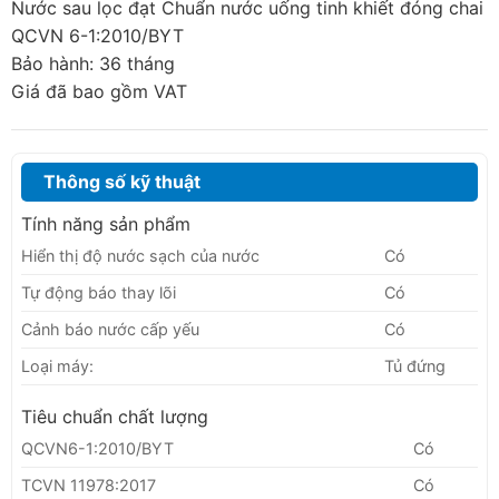
Nước sau lọc đạt Chuẩn nước uống tinh khiết đóng chai
QCVN 6-1:2010/BYT
Bảo hành: 36 tháng
Giá đã bao gồm VAT
Thông số kỹ thuật
Tính năng sản phẩm
Hiển thị độ nước sạch của nước
Có
Tự động báo thay lõi
Có
Cảnh báo nước cấp yếu
Có
Loại máy:
Tủ đứng
Tiêu chuẩn chất lượng
QCVN6-1:2010/BYT
Có
TCVN 11978:2017
Có