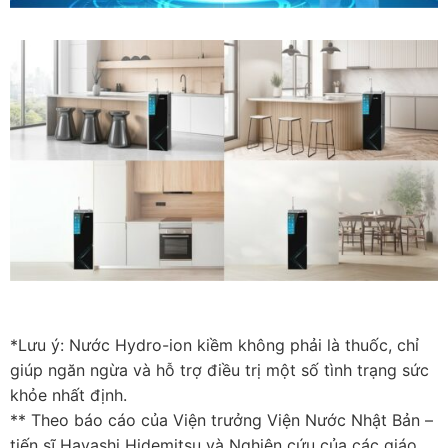
*Lưu ý: Nước Hydro-ion kiềm không phải là thuốc, chỉ
giúp ngăn ngừa và hỗ trợ điều trị một số tình trạng sức
khỏe nhất định.
** Theo báo cáo của Viện trưởng Viện Nước Nhật Bản –
tiến sĩ Hayashi Hidemitsu và Nghiên cứu của các giáo