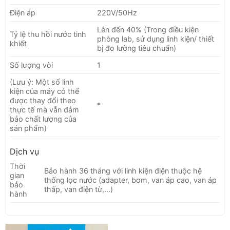
Điện áp
220V/50Hz
Lên đến 40% (Trong điều kiện
Tỷ lệ thu hồi nước tinh
phòng lab, sử dụng linh kiện/ thiết
khiết
bị đo lường tiêu chuẩn)
Số lượng vòi
1
(Lưu ý: Một số linh
kiện của máy có thể
được thay đổi theo
*
thực tế mà vẫn đảm
bảo chất lượng của
sản phẩm)
Dịch vụ
Thời
Bảo hành 36 tháng với linh kiện điện thuộc hệ
gian
thống lọc nước (adapter, bơm, van áp cao, van áp
bảo
thấp, van điện từ,…)
hành