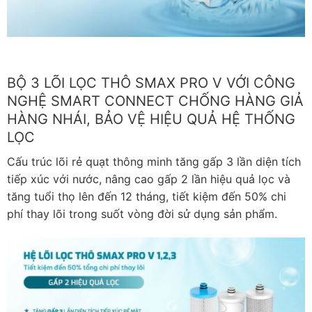
BỘ 3 LÕI LỌC THÔ SMAX PRO V VỚI CÔNG
NGHỆ SMART CONNECT CHỐNG HÀNG GIẢ
HÀNG NHÁI, BẢO VỆ HIỆU QUẢ HỆ THỐNG
LỌC
Cấu trúc lõi rẻ quạt thông minh tăng gấp 3 lần diện tích
tiếp xúc với nước, nâng cao gấp 2 lần hiệu quả lọc và
tăng tuổi thọ lên đến 12 tháng, tiết kiệm đến 50% chi
phí thay lõi trong suốt vòng đời sử dụng sản phẩm.