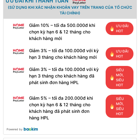
ƯU ĐÃI KHI THANH TOÁN
(SỬ DỤNG KHI XÁC NHẬN KHOẢN VAY TRÊN TRANG CỦA TỔ CHỨC
TÀI CHÍNH)
Giảm 10% – tối đa 500.000đ khi
ƯU ĐÃI
HOT
chọn kỳ hạn 6 & 12 tháng cho
khách hàng mới
Giảm 3% – tối đa 100.000đ với kỳ
ƯU ĐÃI
HOT
hạn 3 tháng cho khách hàng mới
Giảm 3% – tối đa 100.000đ với kỳ
SIÊU
MỚI,
hạn 3 tháng cho khách hàng đã
SIÊU
phát sinh đơn hàng HPL
HOT
Giảm 5% – tối đa 200.000đ khi
SIÊU
MỚI,
chọn kỳ hạn 6 & 12 tháng cho
SIÊU
khách hàng đã phát sinh đơn
HOT
hàng HPL
Powered by