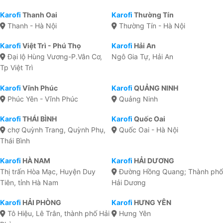
Karofi
Thanh Oai
Karofi
Thường Tín
Thanh - Hà Nội
Thường Tín - Hà Nội
Karofi
Việt Trì - Phú Thọ
Karofi
Hải An
Đại lộ Hùng Vương-P.Vân Cơ,
Ngô Gia Tự, Hải An
Tp Việt Trì
Karofi
Vĩnh Phúc
Karofi
QUẢNG NINH
Phúc Yên - Vĩnh Phúc
Quảng Ninh
Karofi
THÁI BÌNH
Karofi
Quốc Oai
chợ Quỳnh Trang, Quỳnh Phụ,
Quốc Oai - Hà Nội
Thái Bình
Karofi
HÀ NAM
Karofi
HẢI DƯƠNG
Thị trấn Hòa Mạc, Huyện Duy
Đường Hồng Quang; Thành phố
Tiên, tỉnh Hà Nam
Hải Dương
Karofi
HẢI PHÒNG
Karofi
HƯNG YÊN
Tô Hiệu, Lê Trân, thành phố Hải
Hưng Yên