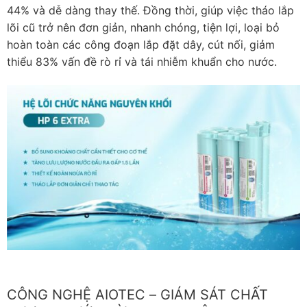
44% và dễ dàng thay thế. Đồng thời, giúp việc tháo lắp
lõi cũ trở nên đơn giản, nhanh chóng, tiện lợi, loại bỏ
hoàn toàn các công đoạn lắp đặt dây, cút nối, giảm
thiểu 83% vấn đề rò rỉ và tái nhiễm khuẩn cho nước.
CÔNG NGHỆ AIOTEC – GIÁM SÁT CHẤT