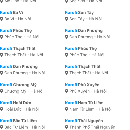
Mê Linh - Hà Nội
Sóc Sơn - Hà Nội
Karofi
Ba Vì
Karofi
Sơn Tây
Ba Vì - Hà Nội
Sơn Tây - Hà Nội
Karofi
Phúc Thọ
Karofi
Đan Phượng
Phúc Thọ - Hà Nội
Đan Phượng - Hà Nội
Karofi
Thạch Thất
Karofi
Phúc Thọ
Thạch Thất - Hà Nội
Phúc Thọ - Hà Nội
Karofi
Đan Phượng
Karofi
Thạch Thất
Đan Phượng - Hà Nội
Thạch Thất - Hà Nội
Karofi
Chương Mỹ
Karofi
Phú Xuyên
Chương Mỹ - Hà Nội
Phú Xuyên - Hà Nội
Karofi
Hoài Đức
Karofi
Nam Từ Liêm
Hoài Đức - Hà Nội
Nam Từ Liêm - Hà Nội
Karofi
Bắc Từ Liêm
Karofi
Thái Nguyên
Bắc Từ Liêm - Hà Nội
Thành Phố Thái Nguyến