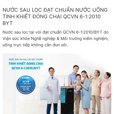
NƯỚC SAU LỌC ĐẠT CHUẨN NƯỚC UỐNG
TINH KHIẾT ĐÓNG CHAI QCVN 6-1:2010
BYT
Nước sau lọc tại vòi đạt chuẩn QCVN 6-1:2010/BYT do
Viện sức khỏe Nghề nghiệp & Môi trường kiểm nghiệm,
uống trực tiếp không cần đun sôi.