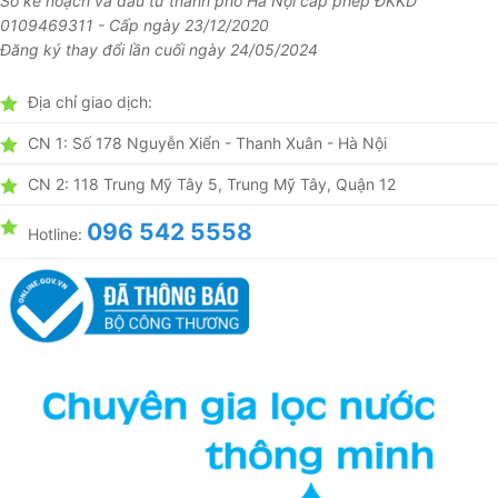
Sở kế hoạch và đầu tư thành phố Hà Nội cấp phép ĐKKD
0109469311 - Cấp ngày 23/12/2020
Đăng ký thay đổi lần cuối ngày 24/05/2024
Địa chỉ giao dịch:
CN 1: Số 178 Nguyễn Xiển - Thanh Xuân - Hà Nội
CN 2: 118 Trung Mỹ Tây 5, Trung Mỹ Tây, Quận 12
096 542 5558
Hotline: