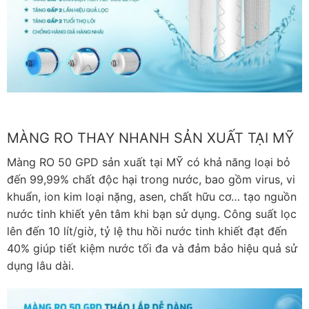
MÀNG RO THAY NHANH SẢN XUẤT TẠI MỸ
Màng RO 50 GPD sản xuất tại MỸ có khả năng loại bỏ
đến 99,99% chất độc hại trong nước, bao gồm virus, vi
khuẩn, ion kim loại nặng, asen, chất hữu cơ… tạo nguồn
nước tinh khiết yên tâm khi bạn sử dụng. Công suất lọc
lên đến 10 lít/giờ, tỷ lệ thu hồi nước tinh khiết đạt đến
40% giúp tiết kiệm nước tối đa và đảm bảo hiệu quả sử
dụng lâu dài.