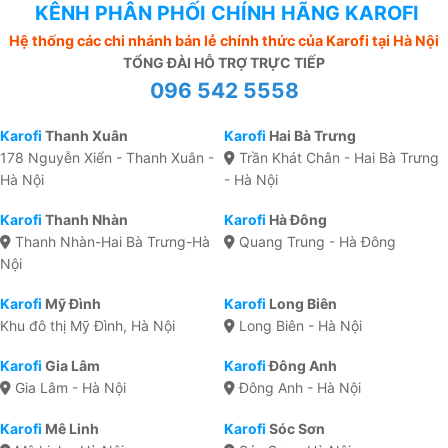
KÊNH PHÂN PHỐI CHÍNH HÃNG KAROFI
Hệ thống các chi nhánh bán lẻ chính thức của Karofi tại Hà Nội
TỔNG ĐÀI HỖ TRỢ TRỰC TIẾP
096 542 5558
Karofi
Thanh Xuân
Karofi
Hai Bà Trưng
178 Nguyễn Xiển - Thanh Xuân -
Trần Khát Chân - Hai Bà Trưng
Hà Nội
- Hà Nội
Karofi
Thanh Nhàn
Karofi
Hà Đông
Thanh Nhàn-Hai Bà Trưng-Hà
Quang Trung - Hà Đông
Nội
Karofi
Mỹ Đình
Karofi
Long Biên
Khu đô thị Mỹ Đình, Hà Nội
Long Biên - Hà Nội
Karofi
Gia Lâm
Karofi
Đông Anh
Gia Lâm - Hà Nội
Đông Anh - Hà Nội
Karofi
Mê Linh
Karofi
Sóc Sơn