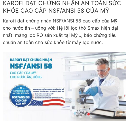
KAROFI ĐẠT CHỨNG NHẬN AN TOÀN SỨC
KHỎE CAO CẤP NSF/ANSI 58 CỦA MỸ
Karofi đạt chứng nhận NSF/ANSI 58 cao cấp của Mỹ
cho nước ăn – uống với: Hệ lõi lọc thô Smax hiện đại
nhất, màng lọc RO sản xuất tại Mỹ…, bảo chứng tiêu
chuẩn an toàn cho sức khỏe từ máy lọc nước.