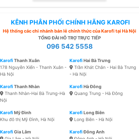
KÊNH PHÂN PHỐI CHÍNH HÃNG KAROFI
Hệ thống các chi nhánh bán lẻ chính thức của Karofi tại Hà Nội
TỔNG ĐÀI HỖ TRỢ TRỰC TIẾP
096 542 5558
Karofi
Thanh Xuân
Karofi
Hai Bà Trưng
178 Nguyễn Xiển - Thanh Xuân -
Trần Khát Chân - Hai Bà Trưng
Hà Nội
- Hà Nội
Karofi
Thanh Nhàn
Karofi
Hà Đông
Thanh Nhàn-Hai Bà Trưng-Hà
Quang Trung - Hà Đông
Nội
Karofi
Mỹ Đình
Karofi
Long Biên
Khu đô thị Mỹ Đình, Hà Nội
Long Biên - Hà Nội
Karofi
Gia Lâm
Karofi
Đông Anh
Gia Lâm - Hà Nội
Đông Anh - Hà Nội