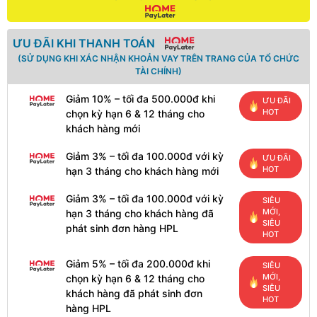
ƯU ĐÃI KHI THANH TOÁN
(SỬ DỤNG KHI XÁC NHẬN KHOẢN VAY TRÊN TRANG CỦA TỔ CHỨC
TÀI CHÍNH)
Giảm 10% – tối đa 500.000đ khi
ƯU ĐÃI
HOT
chọn kỳ hạn 6 & 12 tháng cho
khách hàng mới
Giảm 3% – tối đa 100.000đ với kỳ
ƯU ĐÃI
HOT
hạn 3 tháng cho khách hàng mới
Giảm 3% – tối đa 100.000đ với kỳ
SIÊU
MỚI,
hạn 3 tháng cho khách hàng đã
SIÊU
phát sinh đơn hàng HPL
HOT
Giảm 5% – tối đa 200.000đ khi
SIÊU
MỚI,
chọn kỳ hạn 6 & 12 tháng cho
SIÊU
khách hàng đã phát sinh đơn
HOT
hàng HPL