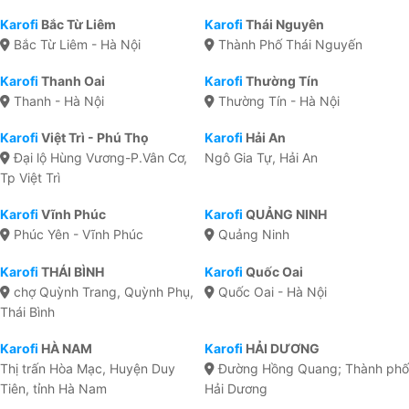
Karofi
Bắc Từ Liêm
Karofi
Thái Nguyên
Bắc Từ Liêm - Hà Nội
Thành Phố Thái Nguyến
Karofi
Thanh Oai
Karofi
Thường Tín
Thanh - Hà Nội
Thường Tín - Hà Nội
Karofi
Việt Trì - Phú Thọ
Karofi
Hải An
Đại lộ Hùng Vương-P.Vân Cơ,
Ngô Gia Tự, Hải An
Tp Việt Trì
Karofi
Vĩnh Phúc
Karofi
QUẢNG NINH
Phúc Yên - Vĩnh Phúc
Quảng Ninh
Karofi
THÁI BÌNH
Karofi
Quốc Oai
chợ Quỳnh Trang, Quỳnh Phụ,
Quốc Oai - Hà Nội
Thái Bình
Karofi
HÀ NAM
Karofi
HẢI DƯƠNG
Thị trấn Hòa Mạc, Huyện Duy
Đường Hồng Quang; Thành phố
Tiên, tỉnh Hà Nam
Hải Dương