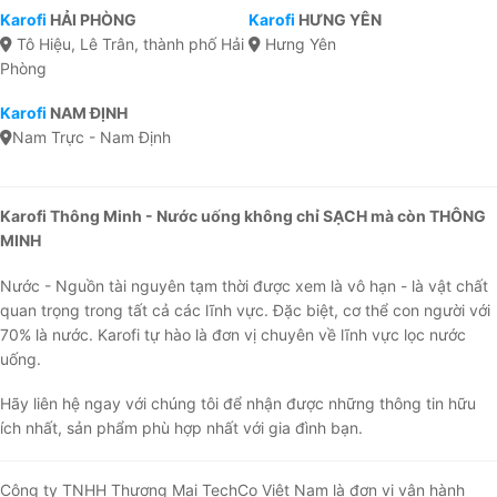
Karofi
HẢI PHÒNG
Karofi
HƯNG YÊN
Tô Hiệu, Lê Trân, thành phố Hải
Hưng Yên
Phòng
Karofi
NAM ĐỊNH
Nam Trực - Nam Định
Karofi Thông Minh - Nước uống không chỉ SẠCH mà còn THÔNG
MINH
Nước - Nguồn tài nguyên tạm thời được xem là vô hạn - là vật chất
quan trọng trong tất cả các lĩnh vực. Đặc biệt, cơ thể con người với
70% là nước. Karofi tự hào là đơn vị chuyên về lĩnh vực lọc nước
uống.
Hãy liên hệ ngay với chúng tôi để nhận được những thông tin hữu
ích nhất, sản phẩm phù hợp nhất với gia đình bạn.
Công ty TNHH Thương Mại TechCo Việt Nam là đơn vị vận hành