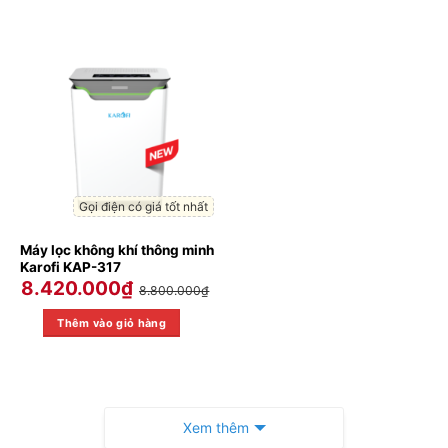
Gọi điện có giá tốt nhất
Máy lọc không khí thông minh
Karofi KAP-317
8.420.000
₫
8.800.000
₫
Thêm vào giỏ hàng
Xem thêm