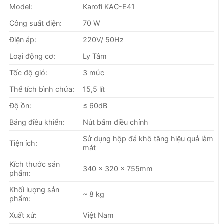
Model:
Karofi KAC-E41
Công suất điện:
70 W
Điện áp:
220V/ 50Hz
Loại động cơ:
Ly Tâm
Tốc độ gió:
3 mức
Thể tích bình chứa:
15,5 lít
Độ ồn:
≤ 60dB
Bảng điều khiển:
Nút bấm điều chỉnh
Sử dụng hộp đá khô tăng hiệu quả làm
Tiện ích:
mát
Kích thước sản
340 x 320 x 755mm
phẩm:
Khối lượng sản
~ 8 kg
phẩm:
Xuất xứ:
Việt Nam