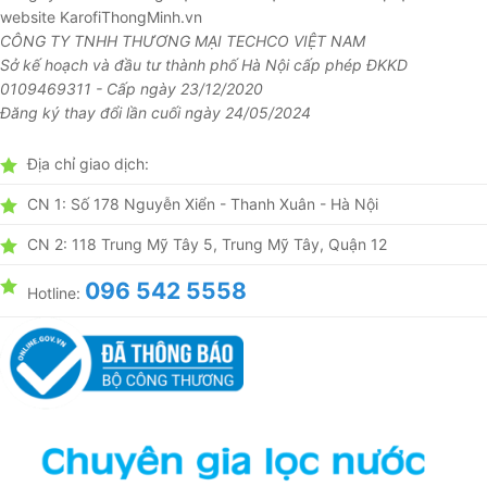
website KarofiThongMinh.vn
CÔNG TY TNHH THƯƠNG MẠI TECHCO VIỆT NAM
Sở kế hoạch và đầu tư thành phố Hà Nội cấp phép ĐKKD
0109469311 - Cấp ngày 23/12/2020
Đăng ký thay đổi lần cuối ngày 24/05/2024
Địa chỉ giao dịch:
CN 1: Số 178 Nguyễn Xiển - Thanh Xuân - Hà Nội
CN 2: 118 Trung Mỹ Tây 5, Trung Mỹ Tây, Quận 12
096 542 5558
Hotline: