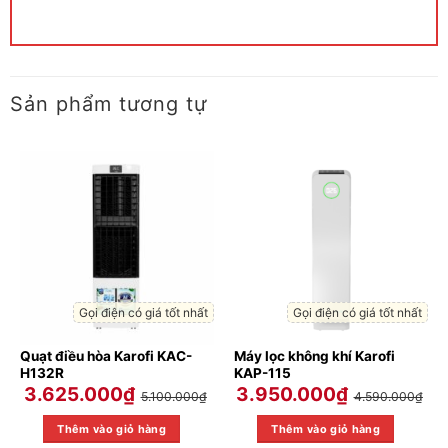
Sản phẩm tương tự
Gọi điện có giá tốt nhất
Gọi điện có giá tốt nhất
Quạt điều hòa Karofi KAC-
Máy lọc không khí Karofi
H132R
KAP-115
3.625.000
₫
3.950.000
₫
5.100.000
₫
4.590.000
₫
Thêm vào giỏ hàng
Thêm vào giỏ hàng