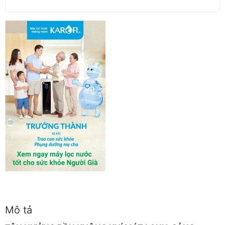
Mô tả