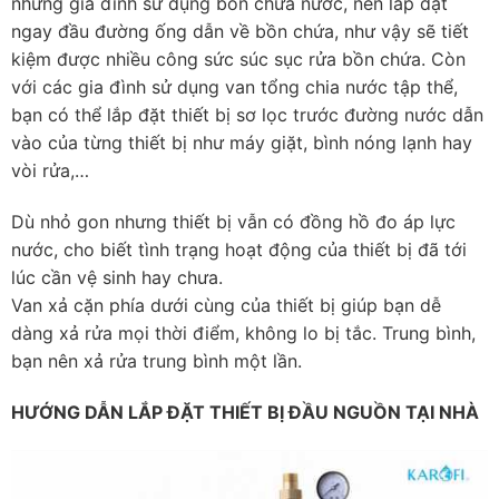
những gia đình sử dụng bồn chứa nước, nên lắp đặt
ngay đầu đường ống dẫn về bồn chứa, như vậy sẽ tiết
kiệm được nhiều công sức súc sục rửa bồn chứa. Còn
với các gia đình sử dụng van tổng chia nước tập thể,
bạn có thể lắp đặt thiết bị sơ lọc trước đường nước dẫn
vào của từng thiết bị như máy giặt, bình nóng lạnh hay
vòi rửa,…
Dù nhỏ gon nhưng thiết bị vẫn có đồng hồ đo áp lực
nước, cho biết tình trạng hoạt động của thiết bị đã tới
lúc cần vệ sinh hay chưa.
Van xả cặn phía dưới cùng của thiết bị giúp bạn dễ
dàng xả rửa mọi thời điểm, không lo bị tắc. Trung bình,
bạn nên xả rửa trung bình một lần.
HƯỚNG DẪN LẮP ĐẶT THIẾT BỊ ĐẦU NGUỒN TẠI NHÀ