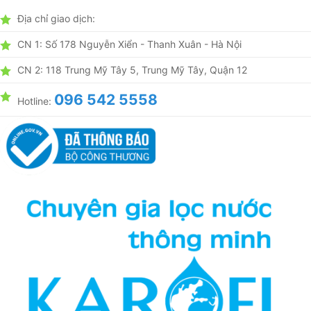
Địa chỉ giao dịch:
CN 1: Số 178 Nguyễn Xiển - Thanh Xuân - Hà Nội
CN 2: 118 Trung Mỹ Tây 5, Trung Mỹ Tây, Quận 12
096 542 5558
Hotline: