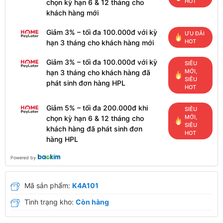
HOT
chọn kỳ hạn 6 & 12 tháng cho
khách hàng mới
Giảm 3% – tối đa 100.000đ với kỳ
ƯU ĐÃI
HOT
hạn 3 tháng cho khách hàng mới
Giảm 3% – tối đa 100.000đ với kỳ
SIÊU
MỚI,
hạn 3 tháng cho khách hàng đã
SIÊU
phát sinh đơn hàng HPL
HOT
Giảm 5% – tối đa 200.000đ khi
SIÊU
MỚI,
chọn kỳ hạn 6 & 12 tháng cho
SIÊU
khách hàng đã phát sinh đơn
HOT
hàng HPL
Powered by
Mã sản phẩm:
K4A101
Tình trạng kho:
Còn hàng