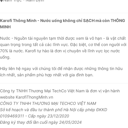
Karofi Thông Minh - Nước uống không chỉ SẠCH mà còn THÔNG
MINH
Nước - Nguồn tài nguyên tạm thời được xem là vô hạn - là vật chất
quan trọng trong tất cả các lĩnh vực. Đặc biệt, cơ thể con người với
70% là nước. Karofi tự hào là đơn vị chuyên về lĩnh vực lọc nước
uống.
Hãy liên hệ ngay với chúng tôi để nhận được những thông tin hữu
ích nhất, sản phẩm phù hợp nhất với gia đình bạn.
Công ty TNHH Thương Mại TechCo Việt Nam là đơn vị vận hành
website KarofiThongMinh.vn
CÔNG TY TNHH THƯƠNG MẠI TECHCO VIỆT NAM
Sở kế hoạch và đầu tư thành phố Hà Nội cấp phép ĐKKD
0109469311 - Cấp ngày 23/12/2020
Đăng ký thay đổi lần cuối ngày 24/05/2024