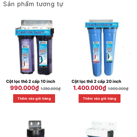
Sản phẩm tương tự
Cột lọc thô 2 cấp 10 inch
Cột lọc thô 2 cấp 20 inch
990.000
₫
1.400.000
₫
1.250.000
₫
1.900.000
₫
Thêm vào giỏ hàng
Thêm vào giỏ hàng