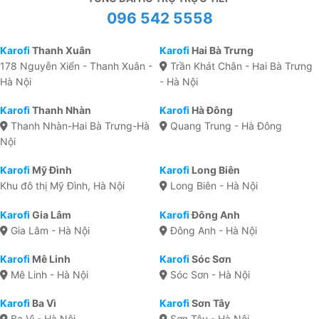
096 542 5558
Karofi
Thanh Xuân
Karofi
Hai Bà Trưng
178 Nguyễn Xiển - Thanh Xuân -
Trần Khát Chân - Hai Bà Trưng
Hà Nội
- Hà Nội
Karofi
Thanh Nhàn
Karofi
Hà Đông
Thanh Nhàn-Hai Bà Trưng-Hà
Quang Trung - Hà Đông
Nội
Karofi
Mỹ Đình
Karofi
Long Biên
Khu đô thị Mỹ Đình, Hà Nội
Long Biên - Hà Nội
Karofi
Gia Lâm
Karofi
Đông Anh
Gia Lâm - Hà Nội
Đông Anh - Hà Nội
Karofi
Mê Linh
Karofi
Sóc Sơn
Mê Linh - Hà Nội
Sóc Sơn - Hà Nội
Karofi
Ba Vì
Karofi
Sơn Tây
Ba Vì - Hà Nội
Sơn Tây - Hà Nội