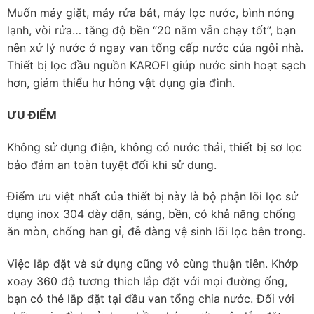
Muốn máy giặt, máy rửa bát, máy lọc nước, bình nóng
lạnh, vòi rửa… tăng độ bền “20 năm vẫn chạy tốt”, bạn
nên xử lý nước ở ngay van tổng cấp nước của ngôi nhà.
Thiết bị lọc đầu nguồn KAROFI giúp nước sinh hoạt sạch
hơn, giảm thiểu hư hỏng vật dụng gia đình.
ƯU ĐIỂM
Không sử dụng điện, không có nước thải, thiết bị sơ lọc
bảo đảm an toàn tuyệt đối khi sử dung.
Điểm ưu việt nhất của thiết bị này là bộ phận lõi lọc sử
dụng inox 304 dày dặn, sáng, bền, có khả năng chống
ăn mòn, chống han gỉ, đễ dàng vệ sinh lõi lọc bên trong.
Việc lắp đặt và sử dụng cũng vô cùng thuận tiên. Khớp
xoay 360 độ tương thich lắp đặt với mọi đường ống,
bạn có thẻ lắp đặt tại đầu van tổng chia nước. Đối với