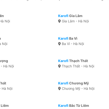
iên
Karofi
Gia Lâm
Hà Nội
Gia Lâm - Hà Nội
n
Karofi
Ba Vì
à Nội
Ba Vì - Hà Nội
ượng
Karofi
Thạch Thất
- Hà Nội
Thạch Thất - Hà Nội
Thất
Karofi
Chương Mỹ
- Hà Nội
Chương Mỹ - Hà Nội
 Liêm
Karofi
Bắc Từ Liêm