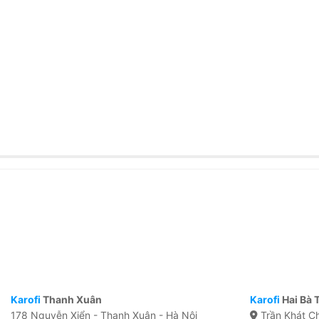
Karofi
Thanh Xuân
Karofi
Hai Bà 
178 Nguyễn Xiển - Thanh Xuân - Hà Nội
Trần Khát Ch