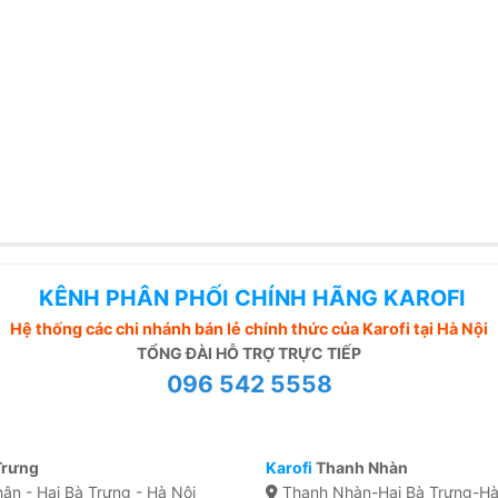
KÊNH PHÂN PHỐI CHÍNH HÃNG KAROFI
Hệ thống các chi nhánh bán lẻ chính thức của Karofi tại Hà Nội
TỔNG ĐÀI HỖ TRỢ TRỰC TIẾP
096 542 5558
Trưng
Karofi
Thanh Nhàn
ân - Hai Bà Trưng - Hà Nội
Thanh Nhàn-Hai Bà Trưng-Hà