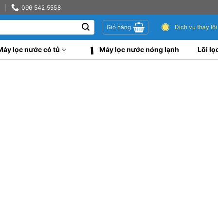
0
096 542 5558
Dịch vụ thay lõi
Giỏ hàng
Máy lọc nước có tủ
Máy lọc nước nóng lạnh
Lõi lọ