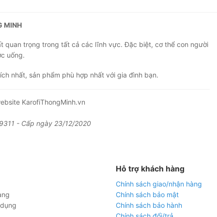
G MINH
 quan trọng trong tất cả các lĩnh vực. Đặc biệt, cơ thể con người
ớc uống.
ích nhất, sản phẩm phù hợp nhất với gia đình bạn.
ebsite KarofiThongMinh.vn
9311 - Cấp ngày 23/12/2020
Hỗ trợ khách hàng
Chính sách giao/nhận hàng
àng
Chính sách bảo mật
 dụng
Chính sách bảo hành
Chính sách đổi/trả