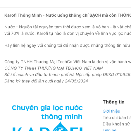
Karofi Thông Minh - Nước uống không chỉ SẠCH mà còn THÔN
Nước - Nguồn tài nguyên tạm thời được xem là vô hạn - là vật chất
với 70% là nước. Karofi tự hào là đơn vị chuyên về lĩnh vực lọc nư
Hãy liên hệ ngay với chúng tôi để nhận được những thông tin hữu 
Công ty TNHH Thương Mại TechCo Việt Nam là đơn vị vận hành w
CÔNG TY TNHH THƯƠNG MẠI TECHCO VIỆT NAM
Sở kế hoạch và đầu tư thành phố Hà Nội cấp phép ĐKKD 010946
Đăng ký thay đổi lần cuối ngày 24/05/2024
Thông tin
Giới thiệu
Tiêu chí bán h
Điều khoản sử
Liên hệ