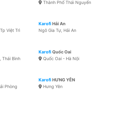
Thành Phố Thái Nguyến
Karofi
Hải An
Tp Việt Trì
Ngô Gia Tự, Hải An
Karofi
Quốc Oai
 Thái Bình
Quốc Oai - Hà Nội
Karofi
HƯNG YÊN
Hải Phòng
Hưng Yên