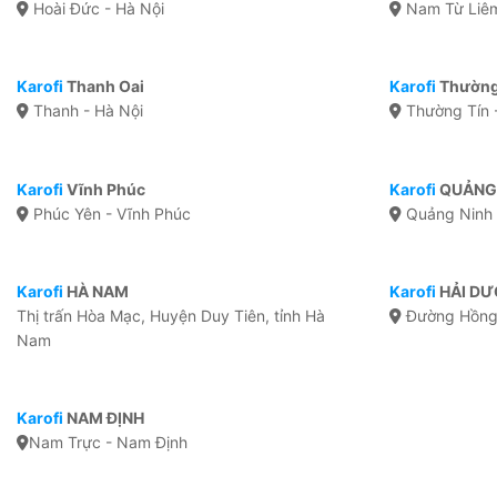
Hoài Đức - Hà Nội
Nam Từ Liêm
Karofi
Thanh Oai
Karofi
Thường
Thanh - Hà Nội
Thường Tín 
Karofi
Vĩnh Phúc
Karofi
QUẢNG
Phúc Yên - Vĩnh Phúc
Quảng Ninh
Karofi
HÀ NAM
Karofi
HẢI D
Thị trấn Hòa Mạc, Huyện Duy Tiên, tỉnh Hà
Đường Hồng 
Nam
Karofi
NAM ĐỊNH
Nam Trực - Nam Định