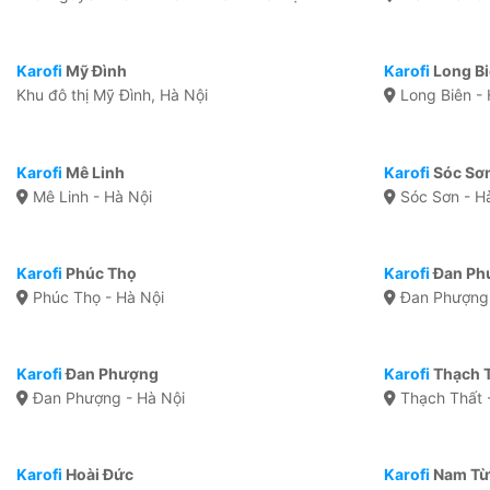
Karofi
Mỹ Đình
Karofi
Long B
Khu đô thị Mỹ Đình, Hà Nội
Long Biên - 
Karofi
Mê Linh
Karofi
Sóc Sơ
Mê Linh - Hà Nội
Sóc Sơn - H
Karofi
Phúc Thọ
Karofi
Đan Ph
Phúc Thọ - Hà Nội
Đan Phượng 
Karofi
Đan Phượng
Karofi
Thạch 
Đan Phượng - Hà Nội
Thạch Thất 
Karofi
Hoài Đức
Karofi
Nam Từ