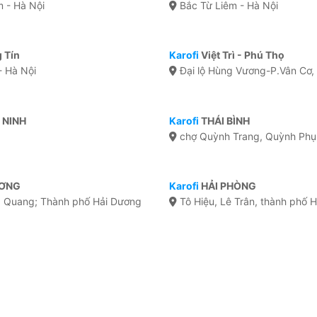
 - Hà Nội
Bắc Từ Liêm - Hà Nội
 Tín
Karofi
Việt Trì - Phú Thọ
- Hà Nội
Đại lộ Hùng Vương-P.Vân Cơ, 
 NINH
Karofi
THÁI BÌNH
chợ Quỳnh Trang, Quỳnh Phụ,
ƯƠNG
Karofi
HẢI PHÒNG
Quang; Thành phố Hải Dương
Tô Hiệu, Lê Trân, thành phố 