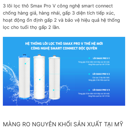
3 lõi lọc thô Smax Pro V công nghệ smart connect
chống hàng giả, hàng nhái, gấp 3 diện tích tiếp xúc,
hoạt động ổn định gấp 2 và bảo vệ hiệu quả hệ thống
lọc cho tuổi thọ gấp 2 lần.
MÀNG RO NGUYÊN KHỐI SẢN XUẤT TẠI MỸ