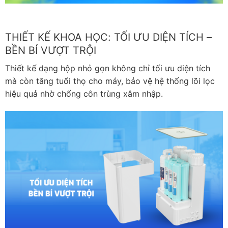
THIẾT KẾ KHOA HỌC: TỐI ƯU DIỆN TÍCH –
BỀN BỈ VƯỢT TRỘI
Thiết kế dạng hộp nhỏ gọn không chỉ tối ưu diện tích
mà còn tăng tuổi thọ cho máy, bảo vệ hệ thống lõi lọc
hiệu quả nhờ chống côn trùng xâm nhập.