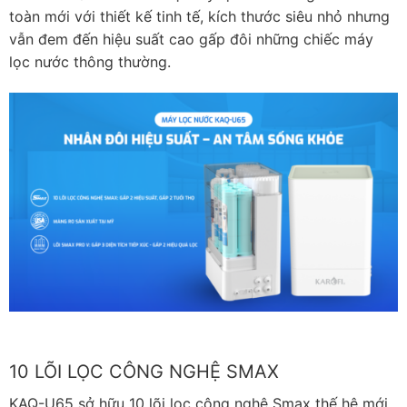
toàn mới với thiết kế tinh tế, kích thước siêu nhỏ nhưng
vẫn đem đến hiệu suất cao gấp đôi những chiếc máy
lọc nước thông thường.
10 LÕI LỌC CÔNG NGHỆ SMAX
KAQ-U65 sở hữu 10 lõi lọc công nghệ Smax thế hệ mới,