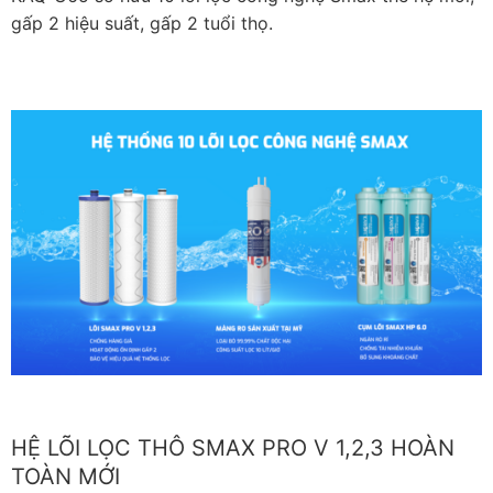
gấp 2 hiệu suất, gấp 2 tuổi thọ.
HỆ LÕI LỌC THÔ SMAX PRO V 1,2,3 HOÀN
TOÀN MỚI