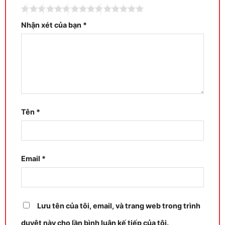
Nhận xét của bạn
*
Tên
*
Email
*
Lưu tên của tôi, email, và trang web trong trình
duyệt này cho lần bình luận kế tiếp của tôi.