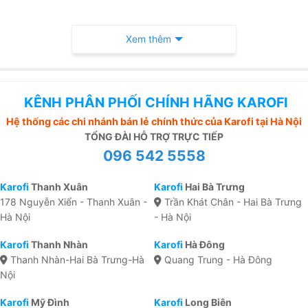
Xem thêm
KÊNH PHÂN PHỐI CHÍNH HÃNG KAROFI
Hệ thống các chi nhánh bán lẻ chính thức của Karofi tại Hà Nội
TỔNG ĐÀI HỖ TRỢ TRỰC TIẾP
096 542 5558
Karofi
Thanh Xuân
Karofi
Hai Bà Trưng
178 Nguyễn Xiển - Thanh Xuân -
Trần Khát Chân - Hai Bà Trưng
Hà Nội
- Hà Nội
Karofi
Thanh Nhàn
Karofi
Hà Đông
Thanh Nhàn-Hai Bà Trưng-Hà
Quang Trung - Hà Đông
Nội
Karofi
Mỹ Đình
Karofi
Long Biên