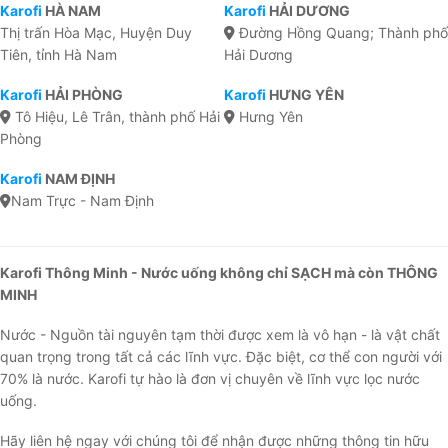
Karofi
HÀ NAM
Karofi
HẢI DƯƠNG
Thị trấn Hòa Mạc, Huyện Duy
Đường Hồng Quang; Thành phố
Tiên, tỉnh Hà Nam
Hải Dương
Karofi
HẢI PHÒNG
Karofi
HƯNG YÊN
Tô Hiệu, Lê Trân, thành phố Hải
Hưng Yên
Phòng
Karofi
NAM ĐỊNH
Nam Trực - Nam Định
Karofi Thông Minh - Nước uống không chỉ SẠCH mà còn THÔNG
MINH
Nước - Nguồn tài nguyên tạm thời được xem là vô hạn - là vật chất
quan trọng trong tất cả các lĩnh vực. Đặc biệt, cơ thể con người với
70% là nước. Karofi tự hào là đơn vị chuyên về lĩnh vực lọc nước
uống.
Hãy liên hệ ngay với chúng tôi để nhận được những thông tin hữu