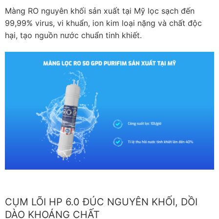
Màng RO nguyên khối sản xuất tại Mỹ lọc sạch đến
99,99% virus, vi khuẩn, ion kim loại nặng và chất độc
hại, tạo nguồn nước chuẩn tinh khiết.
CỤM LÕI HP 6.0 ĐÚC NGUYÊN KHỐI, DỒI
DÀO KHOÁNG CHẤT