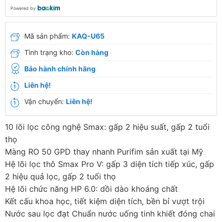
Powered by
Mã sản phẩm:
KAQ-U65
Tình trạng kho:
Còn hàng
Bảo hành chính hãng
Liên hệ!
Vận chuyển:
Liên hệ!
10 lõi lọc công nghệ Smax: gấp 2 hiệu suất, gấp 2 tuổi
thọ
Màng RO 50 GPD thay nhanh Purifim sản xuất tại Mỹ
Hệ lõi lọc thô Smax Pro V: gấp 3 diện tích tiếp xúc, gấp
2 hiệu quả lọc, gấp 2 tuổi thọ
Hệ lõi chức năng HP 6.0: dồi dào khoáng chất
Kết cấu khoa học, tiết kiệm diện tích, bền bỉ vượt trội
Nước sau lọc đạt Chuẩn nước uống tinh khiết đóng chai