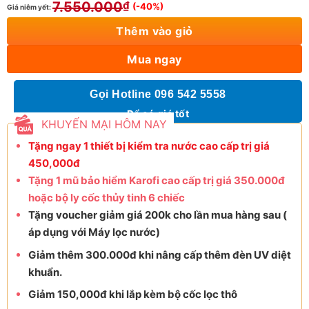
7.550.000
₫
(-40%)
Giá niêm yết:
Thêm vào giỏ
Mua ngay
Gọi Hotline 096 542 5558
Để có giá tốt
KHUYẾN MẠI HÔM NAY
Tặng ngay 1 thiết bị kiểm tra nước cao cấp trị giá
450,000đ
Tặng 1 mũ bảo hiểm Karofi cao cấp trị giá 350.000đ
hoặc bộ ly cốc thủy tinh 6 chiếc
Tặng voucher giảm giá 200k cho lần mua hàng sau (
áp dụng với Máy lọc nước)
Giảm thêm 300.000đ khi nâng cấp thêm đèn UV diệt
khuẩn.
Giảm 150,000đ khi lắp kèm bộ cốc lọc thô