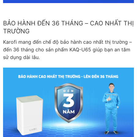
BẢO HÀNH ĐẾN 36 THÁNG – CAO NHẤT THỊ
TRƯỜNG
Karofi mang đến chế độ bảo hành cao nhất thị trường –
đến 36 tháng cho sản phẩm KAQ-U65 giúp bạn an tâm
sử dụng dài lâu.