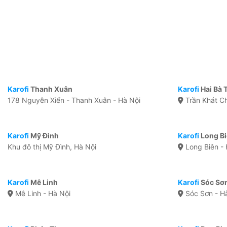
Karofi
Thanh Xuân
Karofi
Hai Bà 
178 Nguyễn Xiển - Thanh Xuân - Hà Nội
Trần Khát Ch
Karofi
Mỹ Đình
Karofi
Long B
Khu đô thị Mỹ Đình, Hà Nội
Long Biên - 
Karofi
Mê Linh
Karofi
Sóc Sơ
Mê Linh - Hà Nội
Sóc Sơn - H