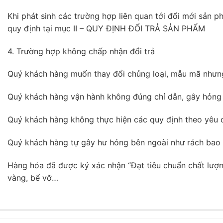
Khi phát sinh các trường hợp liên quan tới đổi mới sản
quy định tại mục II – QUY ĐỊNH ĐỔI TRẢ SẢN PHẨM
4. Trường hợp không chấp nhận đổi trả
Quý khách hàng muốn thay đổi chủng loại, mẫu mã nhưn
Quý khách hàng vận hành không đúng chỉ dẫn, gây hỏng
Quý khách hàng không thực hiện các quy định theo yêu c
Quý khách hàng tự gây hư hỏng bên ngoài như rách bao bì
Hàng hóa đã được ký xác nhận “Đạt tiêu chuẩn chất lượn
vàng, bể vỡ…