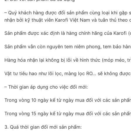
– Quý khách hàng được đổi sản phẩm cùng loại khi gặp sự
nhận bởi kỹ thuật viên Karofi Việt Nam và tuân thủ theo 
Sản phẩm được xác định là hàng chính hãng của Karofi 
Sản phẩm vẫn còn nguyên tem niêm phong, tem bảo hành 
Hàng hóa nhận lại không bị lỗi về hình thức (móp méo, t
Vật tư tiêu hao như lõi lọc, màng lọc RO… sẽ không được
– Thời gian áp dụng cho việc đổi mới:
Trong vòng 10 ngày kể từ ngày mua đối với các sản phẩ
Trong vòng 15 ngày kể từ ngày mua đối với các sản phẩ
3. Quá thời gian đổi mới sản phẩm: