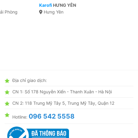
Karofi
HƯNG YÊN
Hải Phòng
Hưng Yên
Địa chỉ giao dịch:
CN 1: Số 178 Nguyễn Xiển - Thanh Xuân - Hà Nội
CN 2: 118 Trung Mỹ Tây 5, Trung Mỹ Tây, Quận 12
096 542 5558
Hotline: