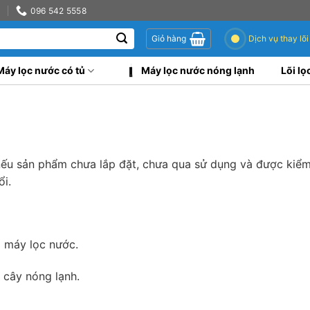
0
096 542 5558
Dịch vụ thay lõi
Giỏ hàng
Máy lọc nước có tủ
Máy lọc nước nóng lạnh
Lõi lọ
u sản phẩm chưa lắp đặt, chưa qua sử dụng và được kiểm t
ổi.
 máy lọc nước.
 cây nóng lạnh.