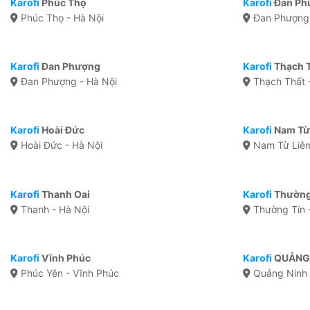
Karofi
Phúc Thọ
Karofi
Đan Ph
Phúc Thọ - Hà Nội
Đan Phượng 
Karofi
Đan Phượng
Karofi
Thạch 
Đan Phượng - Hà Nội
Thạch Thất 
Karofi
Hoài Đức
Karofi
Nam Từ
Hoài Đức - Hà Nội
Nam Từ Liêm
Karofi
Thanh Oai
Karofi
Thường
Thanh - Hà Nội
Thường Tín 
Karofi
Vĩnh Phúc
Karofi
QUẢNG
Phúc Yên - Vĩnh Phúc
Quảng Ninh