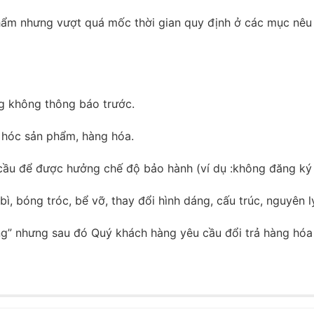
 phẩm nhưng vượt quá mốc thời gian quy định ở các mục nêu
g không thông báo trước.
 hóc sản phẩm, hàng hóa.
ầu để được hưởng chế độ bảo hành (ví dụ :không đăng ký b
, bóng tróc, bể vỡ, thay đổi hình dáng, cấu trúc, nguyên 
g” nhưng sau đó Quý khách hàng yêu cầu đổi trả hàng hóa 