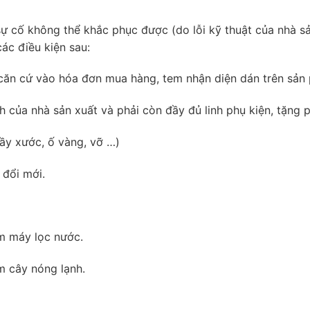
 cố không thể khắc phục được (do lỗi kỹ thuật của nhà sản
các điều kiện sau:
(căn cứ vào hóa đơn mua hàng, tem nhận diện dán trên sản
của nhà sản xuất và phải còn đầy đủ linh phụ kiện, tặng 
rầy xước, ố vàng, vỡ …)
 đổi mới.
m máy lọc nước.
m cây nóng lạnh.