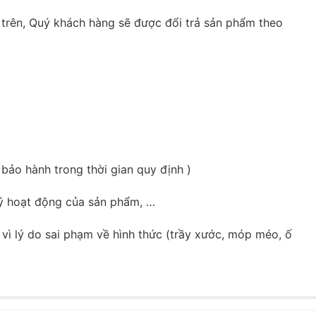
 trên, Quý khách hàng sẽ được đổi trả sản phẩm theo
ảo hành trong thời gian quy định )
lý hoạt động của sản phẩm, …
vì lý do sai phạm về hình thức (trầy xước, móp méo, ố