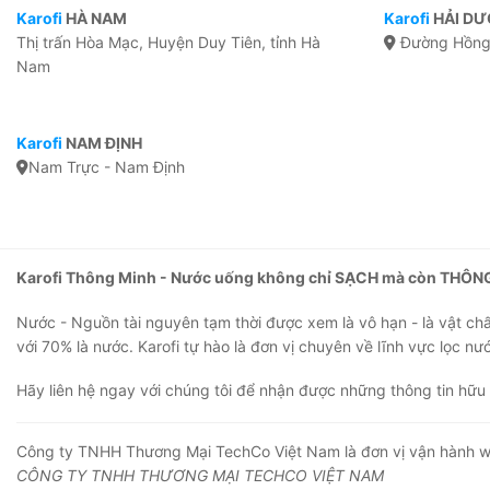
Karofi
HÀ NAM
Karofi
HẢI D
Thị trấn Hòa Mạc, Huyện Duy Tiên, tỉnh Hà
Đường Hồng 
Nam
Karofi
NAM ĐỊNH
Nam Trực - Nam Định
Karofi Thông Minh - Nước uống không chỉ SẠCH mà còn THÔN
Nước - Nguồn tài nguyên tạm thời được xem là vô hạn - là vật chất
với 70% là nước. Karofi tự hào là đơn vị chuyên về lĩnh vực lọc nư
Hãy liên hệ ngay với chúng tôi để nhận được những thông tin hữu 
Công ty TNHH Thương Mại TechCo Việt Nam là đơn vị vận hành w
CÔNG TY TNHH THƯƠNG MẠI TECHCO VIỆT NAM