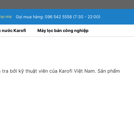
 tại nhà
Gọi mua hàng:
096 542 5558
(7:30 - 22:00)
c nước Karofi
Máy lọc bán công nghiệp
ra bởi kỹ thuật viên của Karofi Việt Nam. Sản phẩm