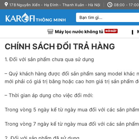
Bỏ
178 Nguyễn Xiển - Hạ Đình - Thanh Xuân - Hà Nội
08:00 - 17:0
qua
Tìm
nội
kiếm:
dung
Máy lọc nước không tủ
CHÍNH SÁCH ĐỔI TRẢ HÀNG
1. Đối với sản phẩm chưa qua sử dụng
– Quý khách hàng được đổi sản phẩm sang model khác nế
mới phải có giá trị bằng hoặc cao hơn giá trị sản phẩm đ
– Thời gian áp dụng cho việc đổi mới:
Trong vòng 5 ngày kể từ ngày mua đối với các sản phẩm
Trong vòng 7 ngày kể từ ngày mua đối với các sản phẩm
2. Đối với sản phẩm đã sử dụng