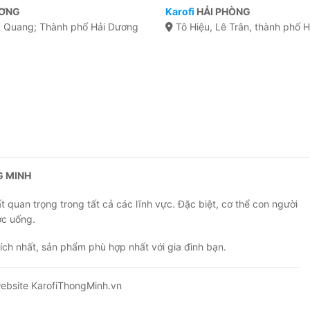
ƯƠNG
Karofi
HẢI PHÒNG
Quang; Thành phố Hải Dương
Tô Hiệu, Lê Trân, thành phố 
G MINH
 quan trọng trong tất cả các lĩnh vực. Đặc biệt, cơ thể con người
ớc uống.
ích nhất, sản phẩm phù hợp nhất với gia đình bạn.
ebsite KarofiThongMinh.vn