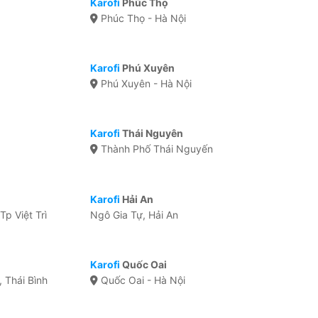
Karofi
Phúc Thọ
Phúc Thọ - Hà Nội
Karofi
Phú Xuyên
Phú Xuyên - Hà Nội
Karofi
Thái Nguyên
Thành Phố Thái Nguyến
Karofi
Hải An
Tp Việt Trì
Ngô Gia Tự, Hải An
Karofi
Quốc Oai
 Thái Bình
Quốc Oai - Hà Nội