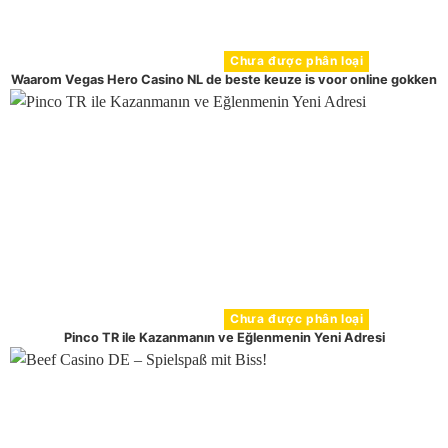
Chưa được phân loại
Waarom Vegas Hero Casino NL de beste keuze is voor online gokken
Chưa được phân loại
Pinco TR ile Kazanmanın ve Eğlenmenin Yeni Adresi