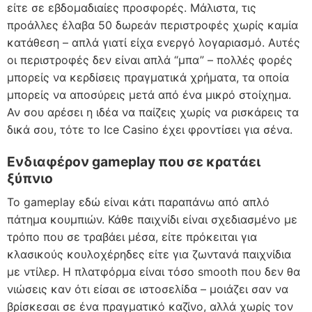
είτε σε εβδομαδιαίες προσφορές. Μάλιστα, τις
προάλλες έλαβα 50 δωρεάν περιστροφές χωρίς καμία
κατάθεση – απλά γιατί είχα ενεργό λογαριασμό. Αυτές
οι περιστροφές δεν είναι απλά “μπα” – πολλές φορές
μπορείς να κερδίσεις πραγματικά χρήματα, τα οποία
μπορείς να αποσύρεις μετά από ένα μικρό στοίχημα.
Αν σου αρέσει η ιδέα να παίζεις χωρίς να ρισκάρεις τα
δικά σου, τότε το Ice Casino έχει φροντίσει για σένα.
Ενδιαφέρον gameplay που σε κρατάει
ξύπνιο
Το gameplay εδώ είναι κάτι παραπάνω από απλό
πάτημα κουμπιών. Κάθε παιχνίδι είναι σχεδιασμένο με
τρόπο που σε τραβάει μέσα, είτε πρόκειται για
κλασικούς κουλοχέρηδες είτε για ζωντανά παιχνίδια
με ντίλερ. Η πλατφόρμα είναι τόσο smooth που δεν θα
νιώσεις καν ότι είσαι σε ιστοσελίδα – μοιάζει σαν να
βρίσκεσαι σε ένα πραγματικό καζίνο, αλλά χωρίς τον