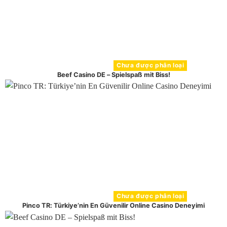
Chưa được phân loại
Beef Casino DE – Spielspaß mit Biss!
Chưa được phân loại
Pinco TR: Türkiye’nin En Güvenilir Online Casino Deneyimi