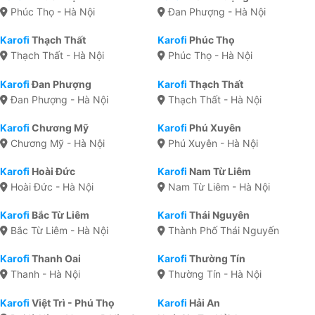
Phúc Thọ - Hà Nội
Đan Phượng - Hà Nội
Karofi
Thạch Thất
Karofi
Phúc Thọ
Thạch Thất - Hà Nội
Phúc Thọ - Hà Nội
Karofi
Đan Phượng
Karofi
Thạch Thất
Đan Phượng - Hà Nội
Thạch Thất - Hà Nội
Karofi
Chương Mỹ
Karofi
Phú Xuyên
Chương Mỹ - Hà Nội
Phú Xuyên - Hà Nội
Karofi
Hoài Đức
Karofi
Nam Từ Liêm
Hoài Đức - Hà Nội
Nam Từ Liêm - Hà Nội
Karofi
Bắc Từ Liêm
Karofi
Thái Nguyên
Bắc Từ Liêm - Hà Nội
Thành Phố Thái Nguyến
Karofi
Thanh Oai
Karofi
Thường Tín
Thanh - Hà Nội
Thường Tín - Hà Nội
Karofi
Việt Trì - Phú Thọ
Karofi
Hải An